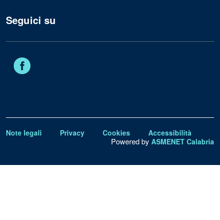
Seguici su
Facebook
Note legali
Privacy
Cookies
Accessibilità
Powered by
ASMENET Calabria