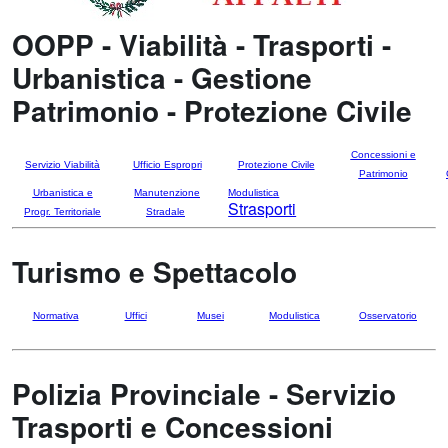
OOPP - Viabilità - Trasporti -
Urbanistica - Gestione
Patrimonio - Protezione Civile
Concessioni e
Servizio Viabilità
Ufficio Espropri
Protezione Civile
Patrimonio
Urbanistica e
Manutenzione
Modulistica
Strasporti
Progr. Territoriale
Stradale
Turismo e Spettacolo
Normativa
Uffici
Musei
Modulistica
Osservatorio
Polizia Provinciale - Servizio
Trasporti e Concessioni