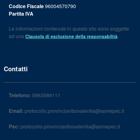
Codice Fiscale
96004570790
Partita IVA
Le informazioni contenute in questo sito sono soggette
ad una
.
Clausola di esclusione della responsabilità
Contatti
Telefono:
0963589111
Email:
protocollo.provinciavibovalentia@asmepec.it
Pec:
protocollo.provinciavibovalentia@asmepec.it