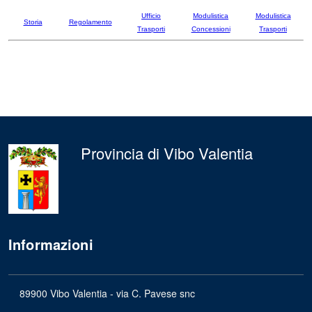
Ufficio
Modulistica
Modulistica
Storia
Regolamento
Trasporti
Concessioni
Trasporti
Provincia di Vibo Valentia
Informazioni
89900 Vibo Valentia - via C. Pavese snc