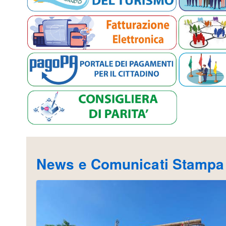
News e Comunicati Stampa