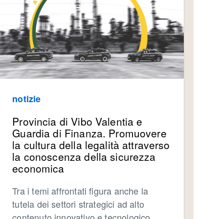
notizie
Provincia di Vibo Valentia e
Guardia di Finanza. Promuovere
la cultura della legalità attraverso
la conoscenza della sicurezza
economica
Tra i temi affrontati figura anche la
tutela dei settori strategici ad alto
contenuto innovativo e tecnologico,