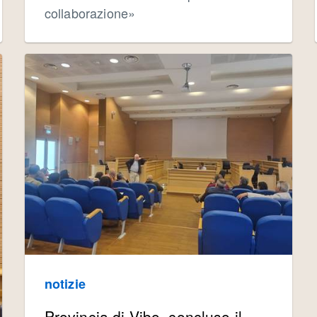
collaborazione»
notizie
Provincia di Vibo, concluso il