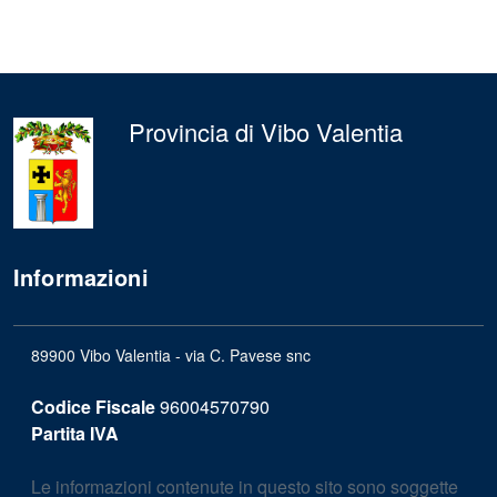
Provincia di Vibo Valentia
Informazioni
89900 Vibo Valentia - via C. Pavese snc
Codice Fiscale
96004570790
Partita IVA
Le informazioni contenute in questo sito sono soggette