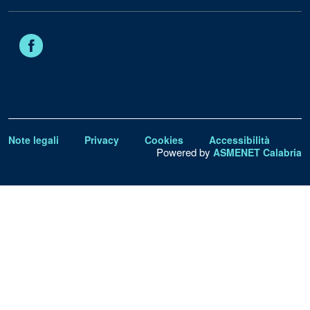
Facebook
Note legali
Privacy
Cookies
Accessibilità
Powered by
ASMENET Calabria