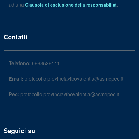
ad una
.
Clausola di esclusione della responsabilità
Contatti
Telefono:
0963589111
Email:
protocollo.provinciavibovalentia@asmepec.it
Pec:
protocollo.provinciavibovalentia@asmepec.it
Seguici su