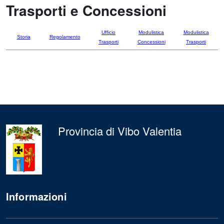
Trasporti e Concessioni
Ufficio
Modulistica
Modulistica
Storia
Regolamento
Trasporti
Concessioni
Trasporti
Provincia di Vibo Valentia
Informazioni