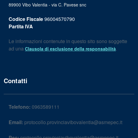
89900 Vibo Valentia - via C. Pavese snc
Codice Fiscale
96004570790
Partita IVA
Le informazioni contenute in questo sito sono soggette
ad una
.
Clausola di esclusione della responsabilità
Contatti
Telefono:
0963589111
Email:
protocollo.provinciavibovalentia@asmepec.it
Pec:
protocollo.provinciavibovalentia@asmepec.it