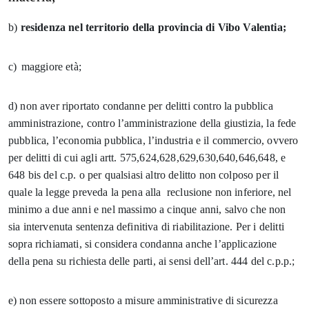
b)
residenza nel territorio della provincia di Vibo Valentia;
c)
maggiore età;
d) non aver riportato condanne per delitti contro la pubblica
amministrazione, contro l’amministrazione della giustizia, la fede
pubblica, l’economia pubblica, l’industria e il commercio, ovvero
per delitti di cui agli artt. 575,624,628,629,630,640,646,648, e
648 bis del c.p. o per qualsiasi altro delitto non colposo per il
quale la legge preveda la pena alla reclusione non inferiore, nel
minimo a due anni e nel massimo a cinque anni, salvo che non
sia intervenuta sentenza definitiva di riabilitazione. Per i delitti
sopra richiamati, si considera condanna anche l’applicazione
della pena su richiesta delle parti, ai sensi dell’art. 444 del c.p.p.;
e) non essere sottoposto a misure amministrative di sicurezza