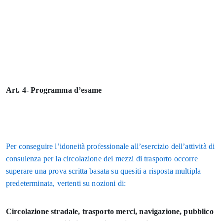
Art. 4- Programma d’esame
Per conseguire l’idoneità professionale all’esercizio dell’attività di
consulenza per la circolazione dei mezzi di trasporto occorre
superare una prova scritta basata su quesiti a risposta multipla
predeterminata, vertenti su nozioni di:
Circolazione stradale, trasporto merci, navigazione, pubblico