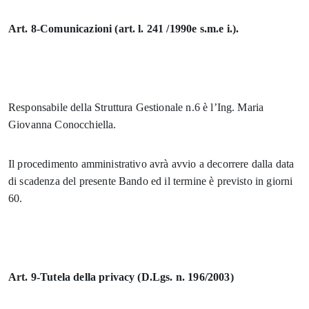
Art. 8-Comunicazioni (art. l. 241 /1990e s.m.e i.).
Responsabile della Struttura Gestionale n.6 è
l’Ing. Maria
Giovanna Conocchiella
.
Il procedimento amministrativo avrà avvio a decorrere dalla data
di scadenza del presente Bando ed il termine è previsto in giorni
60.
Art. 9-Tutela della privacy (D.Lgs. n. 196/2003)