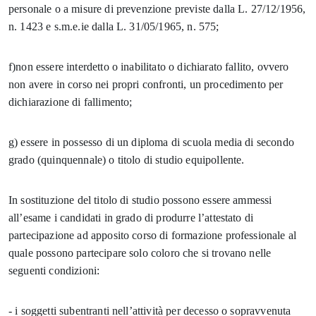
personale o a misure di prevenzione previste dalla L. 27/12/1956,
n. 1423 e s.m.e.ie dalla L. 31/05/1965, n. 575;
f)non essere interdetto o inabilitato o dichiarato fallito, ovvero
non avere in corso nei propri confronti, un procedimento per
dichiarazione di fallimento;
g) essere in possesso di un diploma di scuola media di secondo
grado (quinquennale) o titolo di studio equipollente.
In sostituzione del titolo di studio possono essere ammessi
all’esame i candidati in grado di produrre l’attestato di
partecipazione ad apposito corso di formazione professionale al
quale possono partecipare solo coloro che si trovano nelle
seguenti condizioni:
- i soggetti subentranti nell’attività per decesso o sopravvenuta