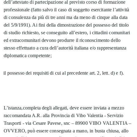
dell’attestato di partecipazione al previsto corso di formazione
professionale (fatto salvo il caso di soggetto esercitante l’attività
di consulenza da più di tre anni ma da meno di cinque alla data
del 5/9/1991). Ai fini della dimostrazione del possesso del titolo
di studio richiesto, se conseguito all’estero, i cittadini comunitari
ed extracomunitari devono produrre il riconoscimento dello
stesso effettuato a cura dell’autorità italiana e/o rappresentanza
diplomatica competente;
.
il possesso dei requisiti di cui al precedente art. 2, lett. d) e f).
L’istanza,completa degli allegati, deve essere inviata a mezzo
raccomandata A.R. alla Provincia di Vibo Valentia - Servizio
Trasporti - via Cesare Pavese, snc – 89900 VIBO VALENTIA –
OVVERO, può essere consegnata a mano, in busta chiusa, allo