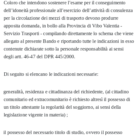
Coloro che intendono sostenere l’esame per il conseguimento
dell’idoneità professionale all’esercizio dell’attività di consulenza
per la circolazione dei mezzi di trasporto devono produrre
apposita domanda, in bollo alla Provincia di Vibo Valentia -
Servizio Trasporti - compilando direttamente lo schema che viene
allegato al presente Bando e riportando tutte le indicazioni in esso
contenute dichiarate sotto la personale responsabilità ai sensi
degli artt. 46-47 del DPR 445/2000.
Di seguito si elencano le indicazioni necessarie:
.
generalità, residenza e cittadinanza del richiedente, (al cittadino
comunitario ed extracomunitario è richiesto altresì il possesso di
un titolo attestante la regolarità del soggiorno, ai sensi della
legislazione vigente in materia) ;
.
il possesso del necessario titolo di studio, ovvero il possesso