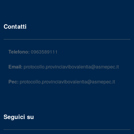
Contatti
Telefono:
0963589111
Email:
protocollo.provinciavibovalentia@asmepec.it
Pec:
protocollo.provinciavibovalentia@asmepec.it
Seguici su