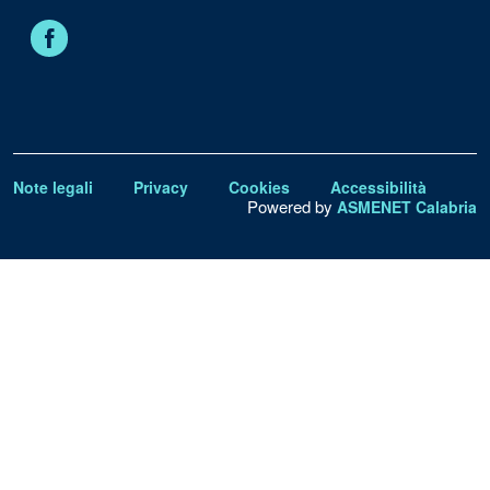
Facebook
Note legali
Privacy
Cookies
Accessibilità
Powered by
ASMENET Calabria