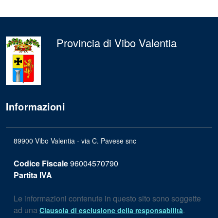
Provincia di Vibo Valentia
Informazioni
89900 Vibo Valentia - via C. Pavese snc
Codice Fiscale
96004570790
Partita IVA
Le informazioni contenute in questo sito sono soggette
ad una
.
Clausola di esclusione della responsabilità