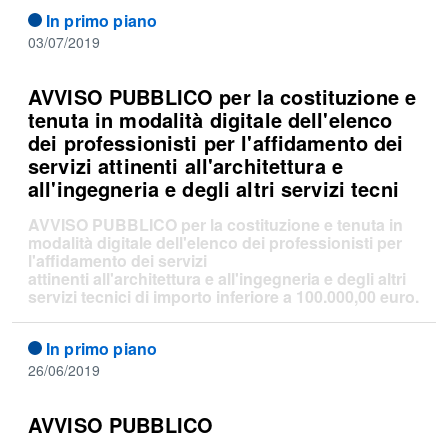
In primo piano
03/07/2019
AVVISO PUBBLICO per la costituzione e
tenuta in modalità digitale dell'elenco
dei professionisti per l'affidamento dei
servizi attinenti all'architettura e
all'ingegneria e degli altri servizi tecni
AVVISO PUBBLICO per la costituzione e tenuta in
modalità digitale dell'elenco dei professionisti per
l'affidamento dei servizi
attinenti all'architettura e all'ingegneria e degli altri
servizi tecnici di importo inferiore a 100.000,00 euro.
In primo piano
26/06/2019
AVVISO PUBBLICO