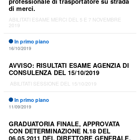
professionale di trasportatore su strada
di merci.
ABILITATI ESAME MERCI DEL 5 E 7 NOVEMBRE
2019
In primo piano
16/10/2019
AVVISO: RISULTATI ESAME AGENZIA DI
CONSULENZA DEL 15/10/2019
ABILITATI SESSIONE DEL 15/10/2019
In primo piano
11/09/2019
GRADUATORIA FINALE, APPROVATA
CON DETERMINAZIONE N.18 DEL
06.05.2011 DEL DIRETTORE GENERALE,