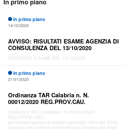
In primo piano
In primo piano
14/10/2020
AVVISO: RISULTATI ESAME AGENZIA DI
CONSULENZA DEL 13/10/2020
SESSIONE ESAME DEL 13/10/2020
In primo piano
21/01/2020
Ordinanza TAR Calabria n. N.
00012/2020 REG.PROV.CAU.
Ordinanza TAR Calabria n. N. 00012/2020
REG.PROV.CAU.
sul ricorso numero di registro generale 1921 del 2019,
proposto da Camera Amministrativa Distrettuale degli