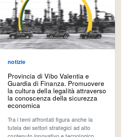
notizie
Provincia di Vibo Valentia e
Guardia di Finanza. Promuovere
la cultura della legalità attraverso
la conoscenza della sicurezza
economica
Tra i temi affrontati figura anche la
tutela dei settori strategici ad alto
contenuto innovativo e tecnologico,