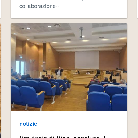
collaborazione»
notizie
Provincia di Vibo, concluso il