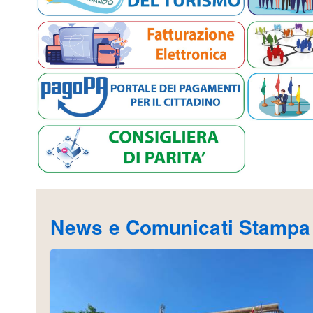
News e Comunicati Stampa