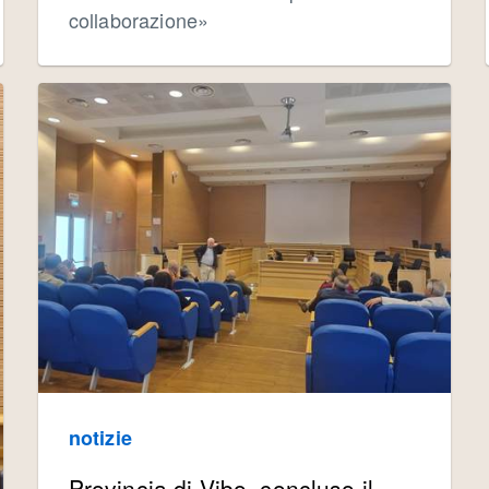
collaborazione»
notizie
Provincia di Vibo, concluso il