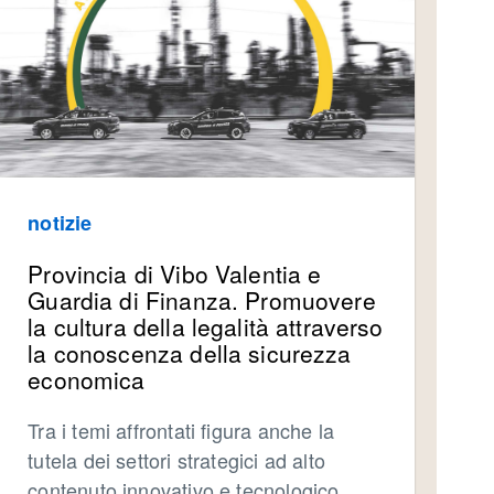
notizie
Provincia di Vibo Valentia e
Guardia di Finanza. Promuovere
la cultura della legalità attraverso
la conoscenza della sicurezza
economica
Tra i temi affrontati figura anche la
tutela dei settori strategici ad alto
contenuto innovativo e tecnologico,