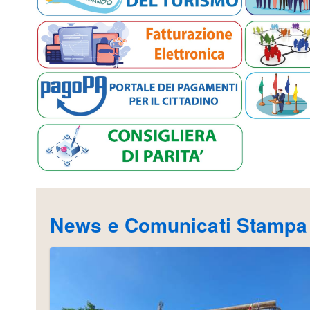
News e Comunicati Stampa