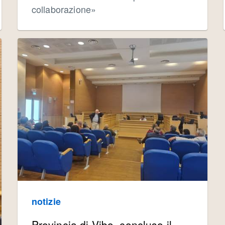
collaborazione»
notizie
Provincia di Vibo, concluso il