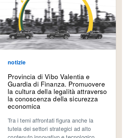
notizie
Provincia di Vibo Valentia e
Guardia di Finanza. Promuovere
la cultura della legalità attraverso
la conoscenza della sicurezza
economica
Tra i temi affrontati figura anche la
tutela dei settori strategici ad alto
contenuto innovativo e tecnologico,