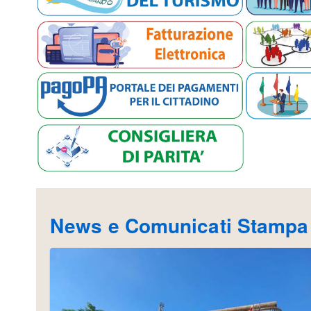
News e Comunicati Stampa