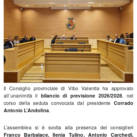
Il Consiglio provinciale di Vibo Valentia ha approvato
all’unanimità il
bilancio di previsione 2026/2028
, nel
corso della seduta convocata dal presidente
Corrado
Antonio L’Andolina
.
L’assemblea si è svolta alla presenza dei consiglieri
Franco Barbalace, Ilenia Tulino, Antonio Carchedi,