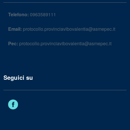
Telefono:
0963589111
Email:
protocollo.provinciavibovalentia@asmepec.it
Pec:
protocollo.provinciavibovalentia@asmepec.it
Seguici su
Facebook