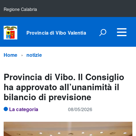
Regione Calabria
Provincia di Vibo Valentia
Home
notizie
Provincia di Vibo. Il Consiglio
ha approvato all’unanimità il
bilancio di previsione
La categoria
08/05/2026