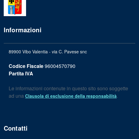
Informazioni
89900 Vibo Valentia - via C. Pavese snc
Codice Fiscale
96004570790
Partita IVA
Le informazioni contenute in questo sito sono soggette
ad una
.
Clausola di esclusione della responsabilità
Contatti