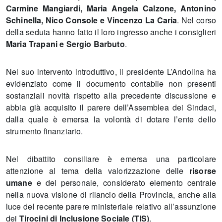
Carmine Mangiardi, Maria Angela Calzone, Antonino
Schinella, Nico Console e Vincenzo La Caria
. Nel corso
della seduta hanno fatto il loro ingresso anche i consiglieri
Maria Trapani e Sergio Barbuto
.
Nel suo intervento introduttivo, il presidente L’Andolina ha
evidenziato come il documento contabile non presenti
sostanziali novità rispetto alla precedente discussione e
abbia già acquisito il parere dell’Assemblea dei Sindaci,
dalla quale è emersa la volontà di dotare l’ente dello
strumento finanziario.
Nel dibattito consiliare è emersa una particolare
attenzione al tema della valorizzazione delle
risorse
umane
e del personale, considerato elemento centrale
nella nuova visione di rilancio della Provincia, anche alla
luce del recente parere ministeriale relativo all’assunzione
dei
Tirocini di Inclusione Sociale (TIS)
.