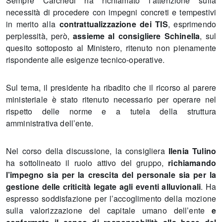
Sempre Carchedi ha richiamato l’attenzione sulla
necessità di procedere con impegni concreti e tempestivi
in merito alla
contrattualizzazione dei TIS
, esprimendo
perplessità, però,
assieme al consigliere Schinella
, sul
quesito sottoposto al Ministero, ritenuto non pienamente
rispondente alle esigenze tecnico-operative.
Sul tema, il presidente ha ribadito che il ricorso al parere
ministeriale è stato ritenuto necessario per operare nel
rispetto delle norme e a tutela della struttura
amministrativa dell’ente.
Nel corso della discussione, la consigliera
Ilenia Tulino
ha sottolineato il ruolo attivo del gruppo,
richiamando
l’impegno sia per la crescita del personale sia per la
gestione delle criticità legate agli eventi alluvionali
. Ha
espresso soddisfazione per l’accoglimento della mozione
sulla valorizzazione del capitale umano dell’ente
e