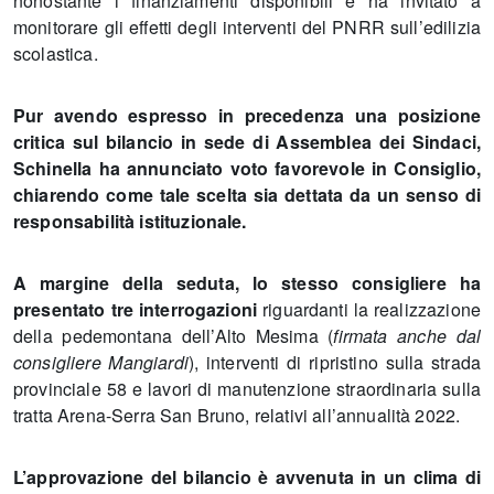
nonostante i finanziamenti disponibili e ha invitato a
monitorare gli effetti degli interventi del PNRR sull’edilizia
scolastica.
Pur avendo espresso in precedenza una posizione
critica sul bilancio in sede di Assemblea dei Sindaci,
Schinella ha annunciato voto favorevole in Consiglio,
chiarendo come tale scelta sia dettata da un senso di
responsabilità istituzionale.
A margine della seduta, lo stesso consigliere ha
presentato tre interrogazioni
riguardanti la realizzazione
della pedemontana dell’Alto Mesima (
firmata anche dal
consigliere Mangiardi
), interventi di ripristino sulla strada
provinciale 58 e lavori di manutenzione straordinaria sulla
tratta Arena-Serra San Bruno, relativi all’annualità 2022.
L’approvazione del bilancio è avvenuta in un clima di