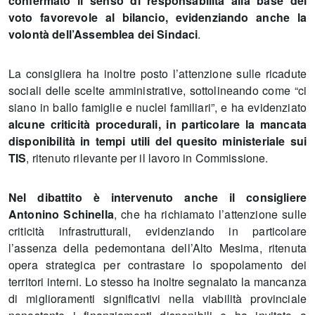
confermato il senso di responsabilità alla base del
voto favorevole al bilancio, evidenziando anche la
volontà dell’Assemblea dei Sindaci
.
La consigliera ha inoltre posto l’attenzione sulle ricadute
sociali delle scelte amministrative, sottolineando come “ci
siano in ballo famiglie e nuclei familiari”, e ha evidenziato
alcune criticità procedurali, in particolare la mancata
disponibilità in tempi utili del quesito ministeriale sui
TIS
, ritenuto rilevante per il lavoro in Commissione.
Nel dibattito è intervenuto anche il consigliere
Antonino Schinella
, che ha richiamato l’attenzione sulle
criticità infrastrutturali, evidenziando in particolare
l’assenza della pedemontana dell’Alto Mesima, ritenuta
opera strategica per contrastare lo spopolamento dei
territori interni. Lo stesso ha inoltre segnalato la mancanza
di miglioramenti significativi nella viabilità provinciale