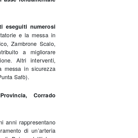
ti eseguiti numerosi
otatorie e la messa in
atico, Zambrone Scalo,
ribuito a migliorare
one. Altri interventi,
lla messa in sicurezza
Punta Safò).
Provincia, Corrado
timi anni rappresentano
oramento di un’arteria