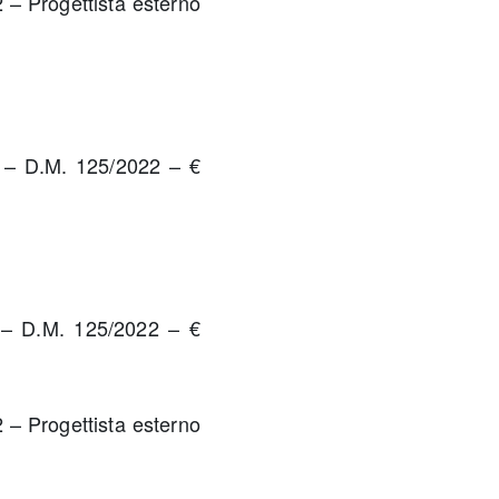
 – Progettista esterno
 – D.M. 125/2022 – €
 – D.M. 125/2022 – €
 – Progettista esterno