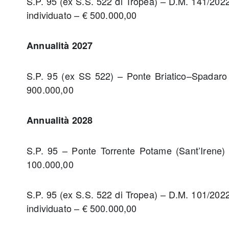
S.P. 95 (ex S.S. 522 di Tropea) – D.M. 141/2022
individuato – € 500.000,00
Annualità 2027
S.P. 95 (ex SS 522) – Ponte Briatico–Spadaro
900.000,00
Annualità 2028
S.P. 95 – Ponte Torrente Potame (Sant’Irene)
100.000,00
S.P. 95 (ex S.S. 522 di Tropea) – D.M. 101/2022
individuato – € 500.000,00