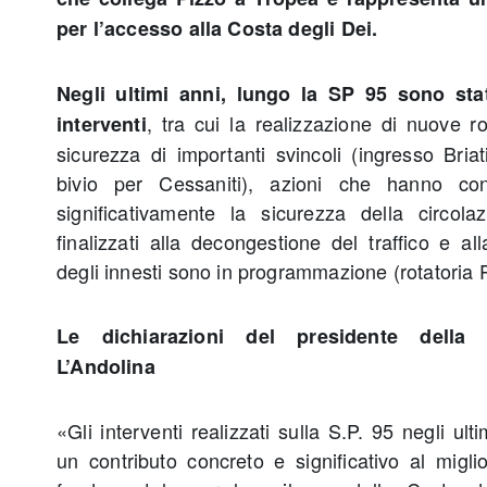
per l’accesso alla Costa degli Dei.
Negli ultimi anni, lungo la SP 95 sono sta
, tra cui la realizzazione di nuove r
interventi
sicurezza di importanti svincoli (ingresso Bri
bivio per Cessaniti), azioni che hanno cont
significativamente la sicurezza della circolazi
finalizzati alla decongestione del traffico e a
degli innesti sono in programmazione (rotatoria 
Le dichiarazioni del presidente della 
L’Andolina
«Gli interventi realizzati sulla S.P. 95 negli ul
un contributo concreto e significativo al migli