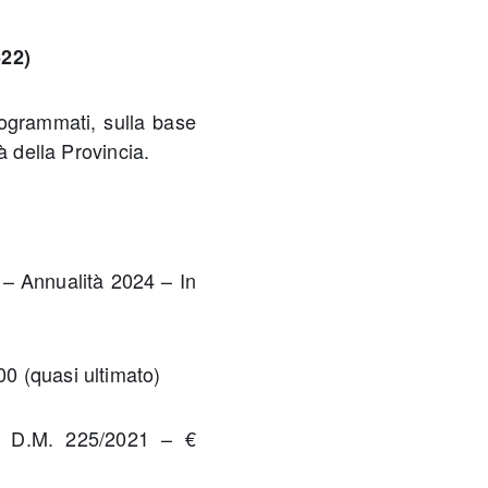
522)
programmati, sulla base
à della Provincia.
 – Annualità 2024 – In
0 (quasi ultimato)
 – D.M. 225/2021 – €