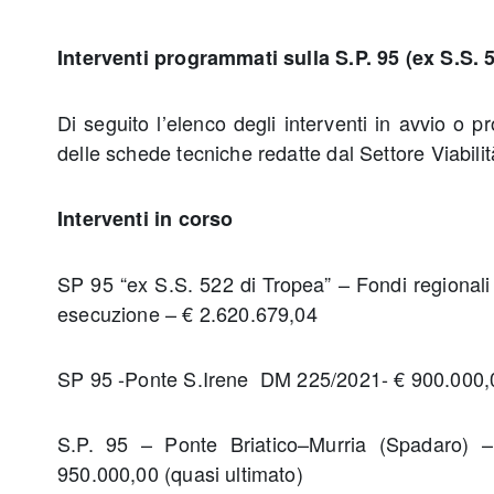
Interventi programmati sulla S.P. 95 (ex S.S. 
Di seguito l’elenco degli interventi in avvio o 
delle schede tecniche redatte dal Settore Viabilit
Interventi in corso
SP 95 “ex S.S. 522 di Tropea” – Fondi regionali
esecuzione – € 2.620.679,04
SP 95 -Ponte S.Irene DM 225/2021- € 900.000,0
S.P. 95 – Ponte Briatico–Murria (Spadaro)
950.000,00 (quasi ultimato)