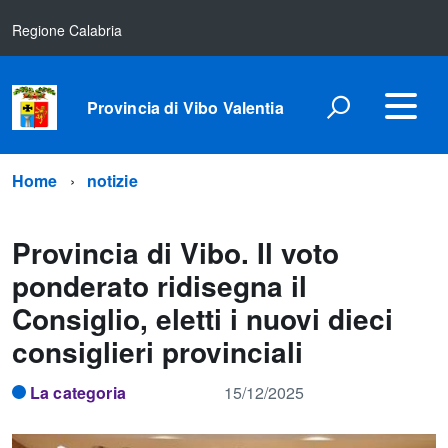
Regione Calabria
Provincia di Vibo Valentia
Home
notizie
Provincia di Vibo. Il voto
ponderato ridisegna il
Consiglio, eletti i nuovi dieci
consiglieri provinciali
La categoria
15/12/2025