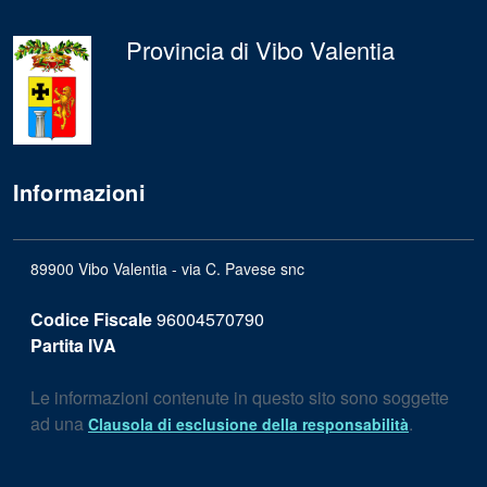
Provincia di Vibo Valentia
Informazioni
89900 Vibo Valentia - via C. Pavese snc
Codice Fiscale
96004570790
Partita IVA
Le informazioni contenute in questo sito sono soggette
ad una
.
Clausola di esclusione della responsabilità