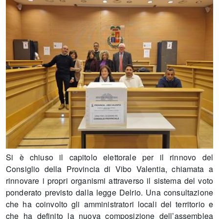
Si è chiuso il capitolo elettorale per il rinnovo del
Consiglio della Provincia di Vibo Valentia, chiamata a
rinnovare i propri organismi attraverso il sistema del voto
ponderato previsto dalla legge Delrio. Una consultazione
che ha coinvolto gli amministratori locali del territorio e
che ha definito la nuova composizione dell’assemblea