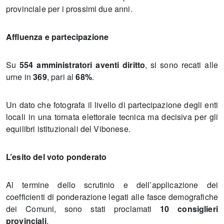
provinciale per i prossimi due anni.
Affluenza e partecipazione
Su
554 amministratori aventi diritto
, si sono recati alle
urne in
369
, pari al
68%
.
Un dato che fotografa il livello di partecipazione degli enti
locali in una tornata elettorale tecnica ma decisiva per gli
equilibri istituzionali del Vibonese.
L’esito del voto ponderato
Al termine dello scrutinio e dell’applicazione dei
coefficienti di ponderazione legati alle fasce demografiche
dei Comuni, sono stati proclamati
10 consiglieri
provinciali
.