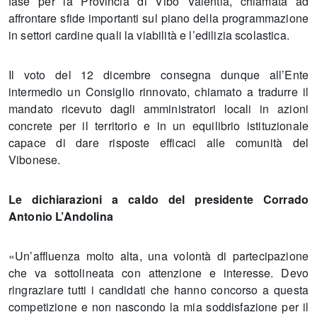
fase per la Provincia di Vibo Valentia, chiamata ad
affrontare sfide importanti sul piano della programmazione
in settori cardine quali la viabilità e l’edilizia scolastica.
Il voto del 12 dicembre consegna dunque all’Ente
intermedio un Consiglio rinnovato, chiamato a tradurre il
mandato ricevuto dagli amministratori locali in azioni
concrete per il territorio e in un equilibrio istituzionale
capace di dare risposte efficaci alle comunità del
Vibonese.
Le dichiarazioni a caldo del presidente Corrado
Antonio L’Andolina
«Un’affluenza molto alta, una volontà di partecipazione
che va sottolineata con attenzione e interesse. Devo
ringraziare tutti i candidati che hanno concorso a questa
competizione e non nascondo la mia soddisfazione per il