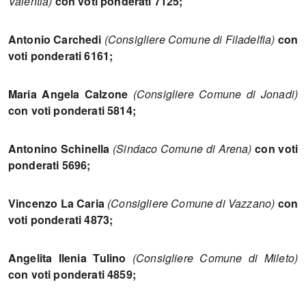
Valentia)
con voti ponderati 7125;
Antonio Carchedi
(Consigliere Comune di Filadelfia)
con
voti ponderati 6161;
Maria Angela Calzone
(Consigliere Comune di Jonadi)
con voti ponderati 5814;
Antonino Schinella
(Sindaco Comune di Arena)
con voti
ponderati 5696;
Vincenzo La Caria
(Consigliere Comune di Vazzano)
con
voti ponderati 4873;
Angelita Ilenia Tulino
(Consigliere Comune di Mileto)
con voti ponderati 4859;