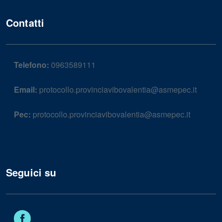
Contatti
Telefono:
0963589111
Email:
protocollo.provinciavibovalentia@asmepec.it
Pec:
protocollo.provinciavibovalentia@asmepec.it
Seguici su
Facebook