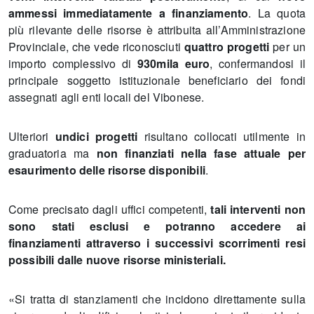
ammessi immediatamente a finanziamento
. La quota
più rilevante delle risorse è attribuita all’Amministrazione
Provinciale, che vede riconosciuti
quattro progetti
per un
importo complessivo di
930mila euro
, confermandosi il
principale soggetto istituzionale beneficiario dei fondi
assegnati agli enti locali del Vibonese.
Ulteriori
undici progetti
risultano collocati utilmente in
graduatoria ma
non finanziati nella fase attuale per
esaurimento delle risorse disponibili
.
Come precisato dagli uffici competenti,
tali interventi non
sono stati esclusi e potranno accedere ai
finanziamenti attraverso i successivi scorrimenti resi
possibili dalle nuove risorse ministeriali.
«Si tratta di stanziamenti che incidono direttamente sulla