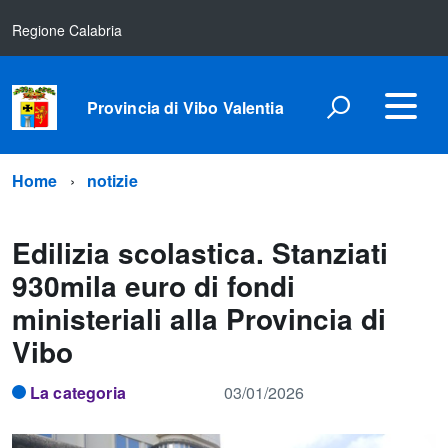
Regione Calabria
Provincia di Vibo Valentia
Home
notizie
Edilizia scolastica. Stanziati
930mila euro di fondi
ministeriali alla Provincia di
Vibo
La categoria
03/01/2026