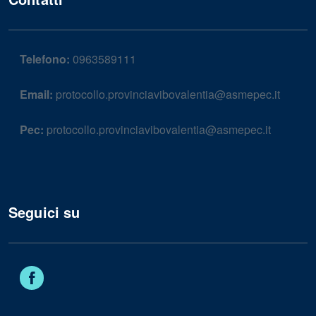
Telefono:
0963589111
Email:
protocollo.provinciavibovalentia@asmepec.it
Pec:
protocollo.provinciavibovalentia@asmepec.it
Seguici su
Facebook