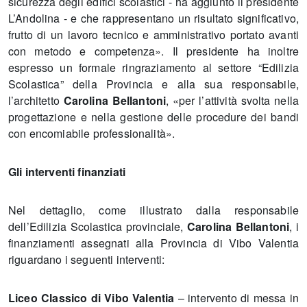
sicurezza degli edifici scolastici - ha aggiunto il presidente
L’Andolina - e che rappresentano un risultato significativo,
frutto di un lavoro tecnico e amministrativo portato avanti
con metodo e competenza». Il presidente ha inoltre
espresso un formale ringraziamento al settore “Edilizia
Scolastica” della Provincia e alla sua responsabile,
l’architetto
Carolina Bellantoni
, «per l’attività svolta nella
progettazione e nella gestione delle procedure dei bandi
con encomiabile professionalità».
Gli interventi finanziati
Nel dettaglio, come illustrato dalla responsabile
dell’Edilizia Scolastica provinciale,
Carolina Bellantoni
, i
finanziamenti assegnati alla Provincia di Vibo Valentia
riguardano i seguenti interventi:
Liceo Classico di Vibo Valentia
– intervento di messa in