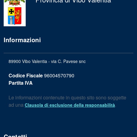
Informazioni
89900 Vibo Valentia - via C. Pavese snc
Codice Fiscale
96004570790
Partita IVA
Le informazioni contenute in questo sito sono soggette
ad una
.
Clausola di esclusione della responsabilità
Contatti