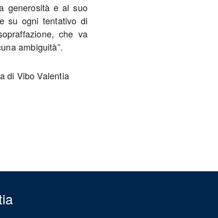
ua generosità e al suo
e su ogni tentativo di
sopraffazione, che va
una ambiguità”.
a di Vibo Valentia
tia