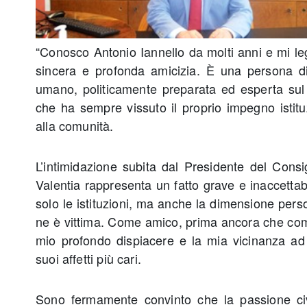
“Conosco Antonio Iannello da molti anni e mi leg
sincera e profonda amicizia. È una persona d
umano, politicamente preparata ed esperta sul 
che ha sempre vissuto il proprio impegno istit
alla comunità.
L’intimidazione subita dal Presidente del Cons
Valentia rappresenta un fatto grave e inaccettab
solo le istituzioni, ma anche la dimensione perso
ne è vittima. Come amico, prima ancora che come
mio profondo dispiacere e la mia vicinanza ad 
suoi affetti più cari.
Sono fermamente convinto che la passione civ