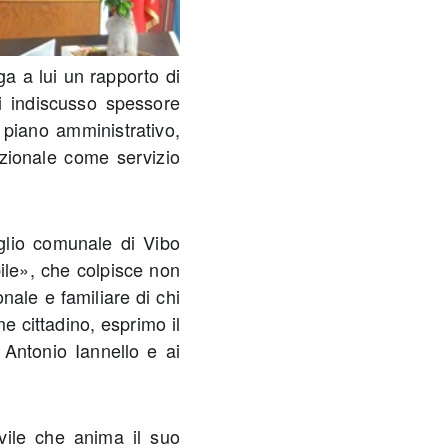
a a lui un rapporto di
i indiscusso spessore
piano amministrativo,
uzionale come servizio
iglio comunale di Vibo
ile», che colpisce non
nale e familiare di chi
 cittadino, esprimo il
Antonio Iannello e ai
ile che anima il suo