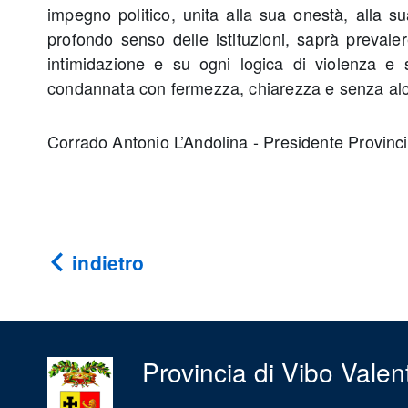
impegno politico, unita alla sua onestà, alla s
profondo senso delle istituzioni, saprà prevaler
intimidazione e su ogni logica di violenza e 
condannata con fermezza, chiarezza e senza alc
Corrado Antonio L’Andolina - Presidente Provinci
indietro
Provincia di Vibo Valen