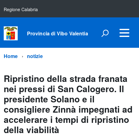
Regione Calabria
Provincia di Vibo Valentia
Home
notizie
Ripristino della strada franata
nei pressi di San Calogero. Il
presidente Solano e il
consigliere Zinnà impegnati ad
accelerare i tempi di ripristino
della viabilità