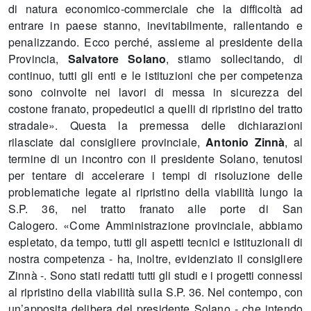
di natura economico-commerciale che la difficoltà ad
entrare in paese stanno, inevitabilmente, rallentando e
penalizzando. Ecco perché, assieme al presidente della
Provincia,
Salvatore Solano
, stiamo sollecitando, di
continuo, tutti gli enti e le istituzioni che per competenza
sono coinvolte nei lavori di messa in sicurezza del
costone franato, propedeutici a quelli di ripristino del tratto
stradale». Questa la premessa delle dichiarazioni
rilasciate dal consigliere provinciale,
Antonio Zinnà
, al
termine di un incontro con il presidente Solano, tenutosi
per tentare di accelerare i tempi di risoluzione delle
problematiche legate al ripristino della viabilità lungo la
S.P. 36, nel tratto franato alle porte di San
Calogero.
«Come Amministrazione provinciale, abbiamo
espletato, da tempo, tutti gli aspetti tecnici e istituzionali di
nostra competenza - ha, inoltre, evidenziato il consigliere
Zinnà -. Sono stati redatti tutti gli studi e i progetti connessi
al ripristino della viabilità sulla S.P. 36. Nel contempo, con
un’apposita delibera del presidente Solano - che intendo