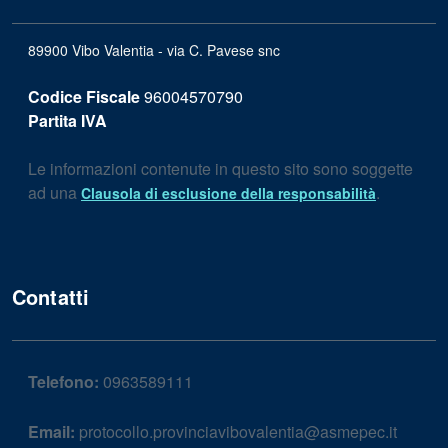
89900 Vibo Valentia - via C. Pavese snc
Codice Fiscale
96004570790
Partita IVA
Le informazioni contenute in questo sito sono soggette
ad una
.
Clausola di esclusione della responsabilità
Contatti
Telefono:
0963589111
Email:
protocollo.provinciavibovalentia@asmepec.it