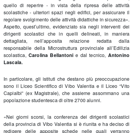
quello di reperire - in vista della ripresa delle attività
scolastiche - ulteriori spazi negli edifici, per assicurare il
regolare svolgimento delle attività didattiche in sicurezza».
Aspetto, quest’ultimo, evidenziato sia negli interventi dei
dirigenti scolastici che in quelli delineati, in maniera
dettagliata, nell’apposita relazione redatta dalla
responsabile della Microstruttura provinciale all’Edilizia
scolastica,
Carolina Bellantoni
e dal tecnico,
Antonino
Lascala.
In particolare, gli istituti che destano più preoccupazione
sono il Liceo Scientifico di Vibo Valentia e il Liceo “Vito
Capialbi” (ex Magistrale), che assieme assommano una
popolazione studentesca di oltre 2700 alunni.
«Nei giorni scorsi, la conferenza dei dirigenti scolastici
della provincia di Vibo Valentia si è riunita e ha deciso di
redigere delle apposite schede nelle quali verranno