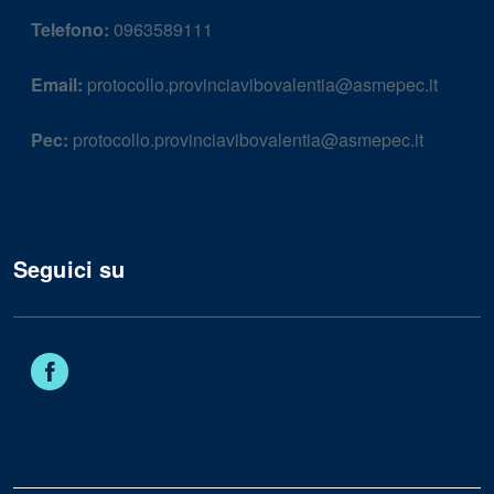
Telefono:
0963589111
Email:
protocollo.provinciavibovalentia@asmepec.it
Pec:
protocollo.provinciavibovalentia@asmepec.it
Seguici su
Facebook