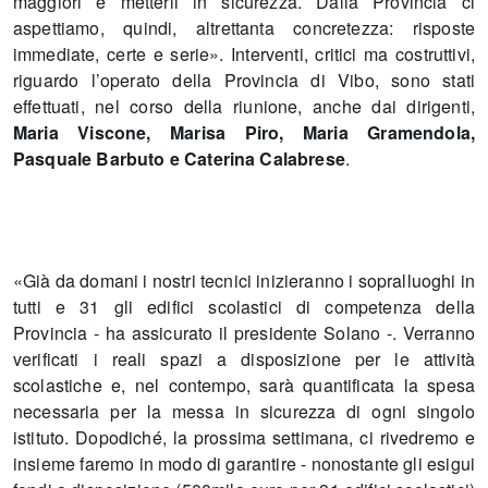
maggiori e metterli in sicurezza. Dalla Provincia ci
aspettiamo, quindi, altrettanta concretezza: risposte
immediate, certe e serie». Interventi, critici ma costruttivi,
riguardo l’operato della Provincia di Vibo, sono stati
effettuati, nel corso della riunione, anche dai dirigenti,
Maria Viscone, Marisa Piro, Maria Gramendola,
Pasquale Barbuto e Caterina Calabrese
.
«Già da domani i nostri tecnici inizieranno i sopralluoghi in
tutti e 31 gli edifici scolastici di competenza della
Provincia - ha assicurato il presidente Solano -. Verranno
verificati i reali spazi a disposizione per le attività
scolastiche e, nel contempo, sarà quantificata la spesa
necessaria per la messa in sicurezza di ogni singolo
istituto. Dopodiché, la prossima settimana, ci rivedremo e
insieme faremo in modo di garantire - nonostante gli esigui