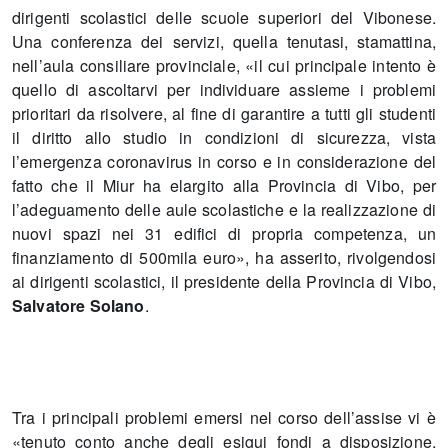
dirigenti scolastici delle scuole superiori del Vibonese.
Una conferenza dei servizi, quella tenutasi, stamattina,
nell’aula consiliare provinciale, «il cui principale intento è
quello di ascoltarvi per individuare assieme i problemi
prioritari da risolvere, al fine di garantire a tutti gli studenti
il diritto allo studio in condizioni di sicurezza, vista
l’emergenza coronavirus in corso e in considerazione del
fatto che il Miur ha elargito alla Provincia di Vibo, per
l’adeguamento delle aule scolastiche e la realizzazione di
nuovi spazi nei 31 edifici di propria competenza, un
finanziamento di 500mila euro», ha asserito, rivolgendosi
ai dirigenti scolastici, il presidente della Provincia di Vibo,
Salvatore Solano
.
Tra i principali problemi emersi nel corso dell’assise vi è
«tenuto conto anche degli esigui fondi a disposizione,