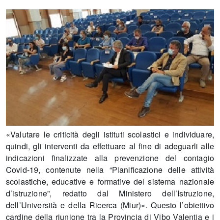
«Valutare le criticità degli istituti scolastici e individuare,
quindi, gli interventi da effettuare al fine di adeguarli alle
indicazioni finalizzate alla prevenzione del contagio
Covid-19, contenute nella “Pianificazione delle attività
scolastiche, educative e formative del sistema nazionale
d’istruzione”, redatto dal Ministero dell’Istruzione,
dell’Università e della Ricerca (Miur)». Questo l’obiettivo
cardine della riunione tra la Provincia di Vibo Valentia e i