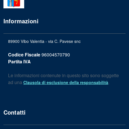
Informazioni
89900 Vibo Valentia - via C. Pavese snc
Codice Fiscale
96004570790
Partita IVA
Le informazioni contenute in questo sito sono soggette
ad una
.
Clausola di esclusione della responsabilità
Contatti