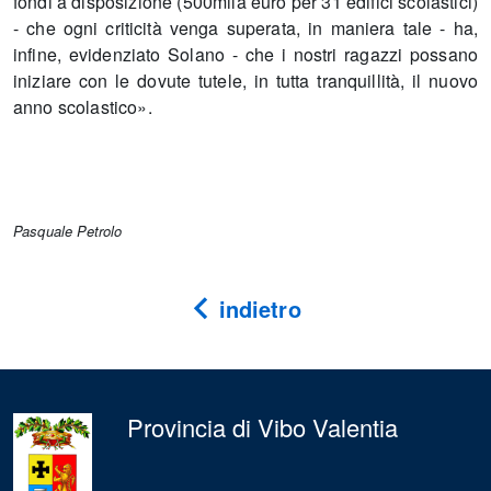
fondi a disposizione (500mila euro per 31 edifici scolastici)
- che ogni criticità venga superata, in maniera tale - ha,
infine, evidenziato Solano - che i nostri ragazzi possano
iniziare con le dovute tutele, in tutta tranquillità, il nuovo
anno scolastico».
Pasquale Petrolo
indietro
Provincia di Vibo Valentia