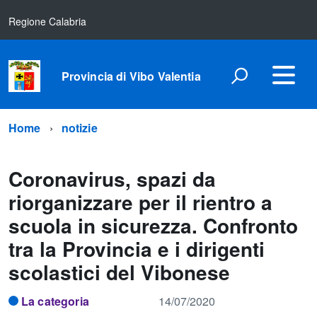
Regione Calabria
Provincia di Vibo Valentia
Home
notizie
Coronavirus, spazi da
riorganizzare per il rientro a
scuola in sicurezza. Confronto
tra la Provincia e i dirigenti
scolastici del Vibonese
La categoria
14/07/2020