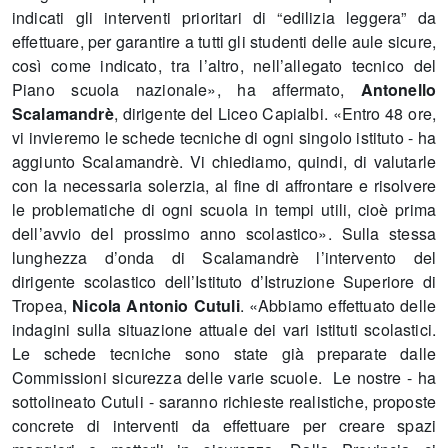
indicati gli interventi prioritari di “edilizia leggera” da
effettuare, per garantire a tutti gli studenti delle aule sicure,
così come indicato, tra l’altro, nell’allegato tecnico del
Piano scuola nazionale», ha affermato,
Antonello
Scalamandrè
, dirigente del Liceo Capialbi. «Entro 48 ore,
vi invieremo le schede tecniche di ogni singolo istituto - ha
aggiunto Scalamandrè. Vi chiediamo, quindi, di valutarle
con la necessaria solerzia, al fine di affrontare e risolvere
le problematiche di ogni scuola in tempi utili, cioè prima
dell’avvio del prossimo anno scolastico». Sulla stessa
lunghezza d’onda di Scalamandrè l’intervento del
dirigente scolastico dell’Istituto d’Istruzione Superiore di
Tropea,
Nicola Antonio Cutuli
. «Abbiamo effettuato delle
indagini sulla situazione attuale dei vari istituti scolastici.
Le schede tecniche sono state già preparate dalle
Commissioni sicurezza delle varie scuole. Le nostre - ha
sottolineato Cutuli - saranno richieste realistiche, proposte
concrete di interventi da effettuare per creare spazi