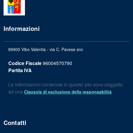
Informazioni
89900 Vibo Valentia - via C. Pavese snc
Codice Fiscale
96004570790
Partita IVA
Le informazioni contenute in questo sito sono soggette
ad una
.
Clausola di esclusione della responsabilità
Contatti