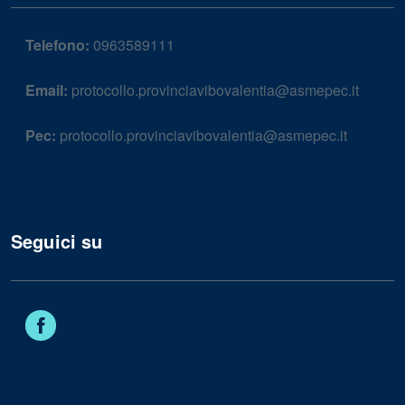
Telefono:
0963589111
Email:
protocollo.provinciavibovalentia@asmepec.it
Pec:
protocollo.provinciavibovalentia@asmepec.it
Seguici su
Facebook