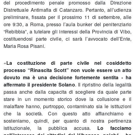
del procedimento penale promosso dalla Direzione
Distrettuale Antimafia di Catanzaro. Pertanto, all’udienza
preliminare, fissata per il prossimo 11 di settembre, alle
ore 9:30, a Roma, presso l’aula bunker del penitenziario
“Rebibbia”, a tutelare gli interessi della Provincia di Vibo,
costituendosi parte civile, ci sarà l’avvocato dell’Ente,
Maria Rosa Pisani.
«
La costituzione di parte civile nel cosiddetto
processo “Rinascita Scott” non vuole essere un atto
dovuto ma è una decisione fortemente sentita - ha
affermato il presidente Solano
. Il ripristino della legalità
passa anche dalla capacita di scegliere da quale parte
stare in un momento storico dove la collusione e il
malaffare hanno, purtroppo, contaminato sia le istituzioni
che la società. Con questo atto affianchiamo e
sosteniamo, quindi, per quanto di nostra pertinenza
istituzionale, la pubblica accusa.
Lo facciamo