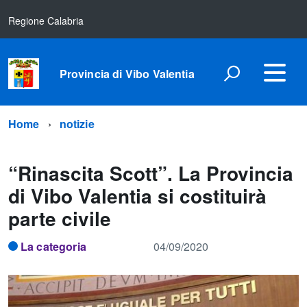
Regione Calabria
Provincia di Vibo Valentia
Home
notizie
“Rinascita Scott”. La Provincia
di Vibo Valentia si costituirà
parte civile
La categoria
04/09/2020