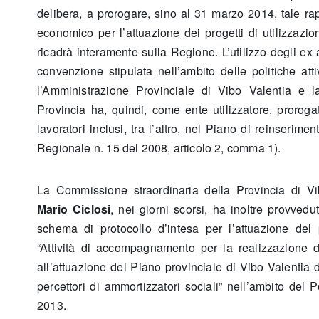
delibera, a prorogare, sino al 31 marzo 2014, tale rap
economico per l’attuazione dei progetti di utilizzazion
ricadrà interamente sulla Regione. L’utilizzo degli ex art
convenzione stipulata nell’ambito delle politiche atti
l’Amministrazione Provinciale di Vibo Valentia e 
Provincia ha, quindi, come ente utilizzatore, prorogato
lavoratori inclusi, tra l’altro, nel Piano di reinserim
Regionale n. 15 del 2008, articolo 2, comma 1).
La Commissione straordinaria della Provincia di Vi
Mario Ciclosi
, nei giorni scorsi, ha inoltre provvedu
schema di protocollo d’intesa per l’attuazione del 
“Attività di accompagnamento per la realizzazione deg
all’attuazione del Piano provinciale di Vibo Valentia de
percettori di ammortizzatori sociali” nell’ambito de
2013.