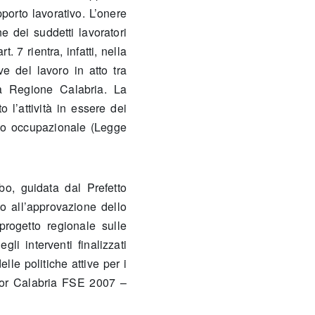
porto lavorativo. L’onere
e dei suddetti lavoratori
. 7 rientra, infatti, nella
ve del lavoro in atto tra
la Regione Calabria. La
 l’attività in essere dei
ento occupazionale (Legge
bo, guidata dal Prefetto
to all’approvazione dello
progetto regionale sulle
li interventi finalizzati
lle politiche attive per i
l Por Calabria FSE 2007 –