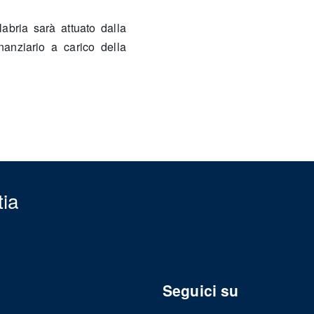
abria sarà attuato dalla
anziario a carico della
tia
Seguici su