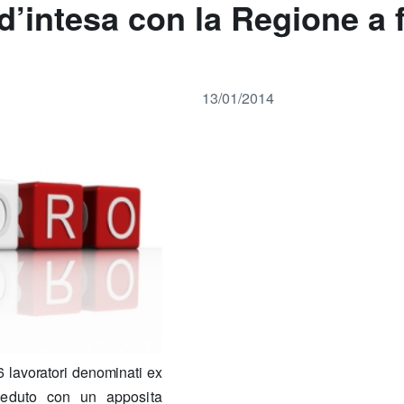
o d’intesa con la Regione a 
13/01/2014
76 lavoratori denominati ex
veduto con un apposita