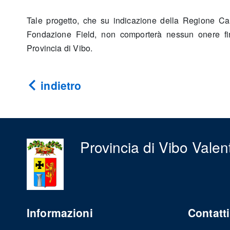
Tale progetto, che su indicazione della Regione Cal
Fondazione Field, non comporterà nessun onere fin
Provincia di Vibo.
indietro
Provincia di Vibo Valen
Informazioni
Contatti