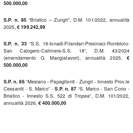
500.000,00
S.P. n. 85
“Briatico – Zungri”, D.M. 101/2022, annualità
2025,
€ 199.242,99
S.P. n. 33
“S.S. 18-Ionadi-Filandari-Presinaci-Rombiolo-
San Calogero-Calimera-S.S. 18”, D.M. 43/2024
(emendamento G. Mangialavori), annualità 2025,
€
500.000,00
S.P. n. 86
“Mesiano - Papaglionti - Zungri - Innesto Prov.le
Cessaniti - S. Marco” -
S.P. n. 87
“S. Marco - San Cono -
Briatico - Innesto S.S. 522 di Tropea”, D.M. 101/2022,
annualità 2026,
€ 400.000,00