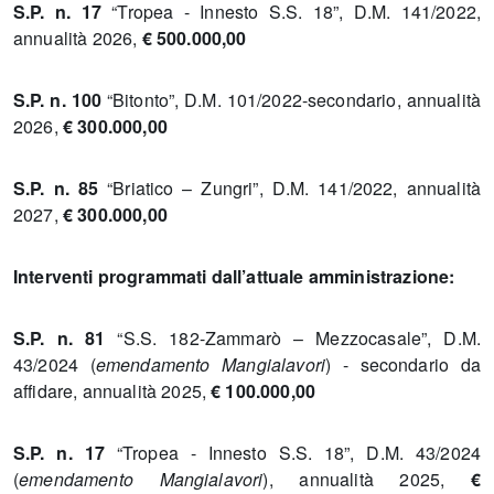
S.P. n. 17
“Tropea - Innesto S.S. 18”, D.M. 141/2022,
annualità 2026,
€ 500.000,00
S.P. n. 100
“Bitonto”, D.M. 101/2022-secondario, annualità
2026,
€ 300.000,00
S.P. n. 85
“Briatico – Zungri”, D.M. 141/2022, annualità
2027,
€ 300.000,00
Interventi programmati dall’attuale amministrazione:
S.P. n. 81
“S.S. 182-Zammarò – Mezzocasale”, D.M.
43/2024 (
emendamento Mangialavori
) - secondario da
affidare, annualità 2025,
€ 100.000,00
S.P. n. 17
“Tropea - Innesto S.S. 18”, D.M. 43/2024
(
emendamento Mangialavori
), annualità 2025,
€