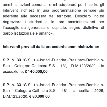
amministrazioni comunali e mi adopererò per inserire gli
interventi richiesti in una programmazione sempre più
aderente alle necessità del territorio. Desidero inoltre
ringraziare i sindaci e le loro amministrazioni per
l’accoglienza generosa e ospitale, segno distintivo di
garbo istituzionale e umano»
.
Interventi previsti dalla precedente amministrazione:
S.P. n. 33
“S.S. 18-Jonadi-Filandari-Presinaci-Rombiolo-
San Calogero-Calimera-S.S. 18”, D.M.123/2020, in
esecuzione,
€ 140.000,00
S.P. n. 33
“S.S. 18-Jonadi-Filandari-Presinaci-Rombiolo-
San Calogero-Calimera-S.S. 18”, annualità 2025,
D.M.123/2020,
€ 80.000,00