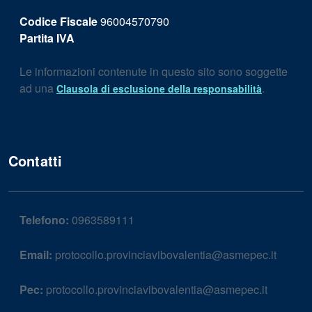
Codice Fiscale
96004570790
Partita IVA
Le informazioni contenute in questo sito sono soggette
ad una
.
Clausola di esclusione della responsabilità
Contatti
Telefono:
0963589111
Email:
protocollo.provinciavibovalentia@asmepec.it
Pec:
protocollo.provinciavibovalentia@asmepec.it