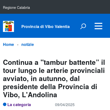
Regione Calabria
Provincia di Vibo Valentia
Home
notizie
Continua a "tambur battente” il
tour lungo le arterie provinciali
avviato, in autunno, dal
presidente della Provincia di
Vibo, L'Andolina
La categoria
09/04/2025