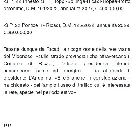
-S.P. 22 innesto S.P. Pioppi-Spilinga-Ricadi-Tropea-Porto
omonimo, D.M. 101/2022, annualità 2027, € 400.000,00
-S.P. 22 Ponticelli - Ricadi, D.M. 125/2022, annualità 2029,
€ 250.000,00
Riparte dunque da Ricadi la ricognizione della rete viaria
del Vibonese, «sulle strade provinciali che attraversano il
Comune di Ricadi, l’attuale presidenza intende
concentrare risorse ed energie», - ha affermato il
presidente L’Andolina. «E ciò anche in considerazione -
ha chiosato - dell’ampio flusso di traffico cui è interessata
la rete, specie nel periodo estivo».
P.P.