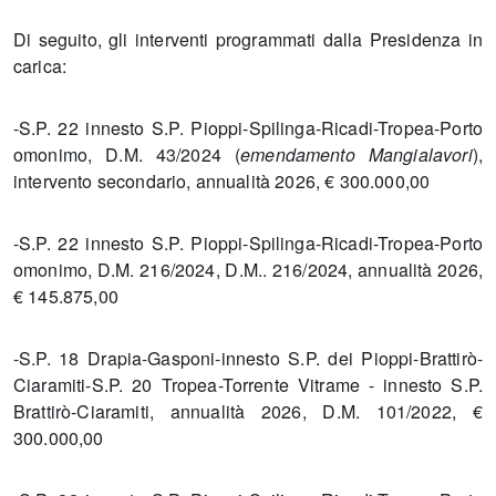
Di seguito, gli interventi programmati dalla Presidenza in
carica:
-S.P. 22 innesto S.P. Pioppi-Spilinga-Ricadi-Tropea-Porto
omonimo, D.M. 43/2024 (
emendamento Mangialavori
),
intervento secondario, annualità 2026, € 300.000,00
-S.P. 22 innesto S.P. Pioppi-Spilinga-Ricadi-Tropea-Porto
omonimo, D.M. 216/2024, D.M.. 216/2024, annualità 2026,
€ 145.875,00
-S.P. 18 Drapia-Gasponi-innesto S.P. dei Pioppi-Brattirò-
Ciaramiti-S.P. 20 Tropea-Torrente Vitrame - innesto S.P.
Brattirò-Ciaramiti, annualità 2026, D.M. 101/2022, €
300.000,00