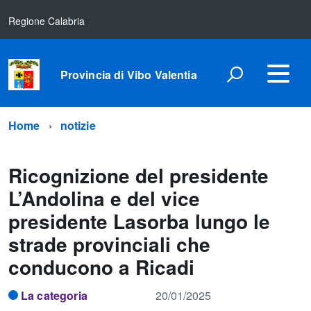
Regione Calabria
Provincia di Vibo Valentia
Home
notizie
Ricognizione del presidente
L’Andolina e del vice
presidente Lasorba lungo le
strade provinciali che
conducono a Ricadi
La categoria
20/01/2025