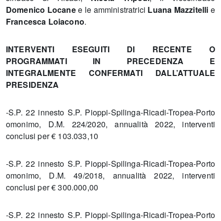
Domenico Locane
e le amministratrici
Luana Mazzitelli
e
Francesca Loiacono
.
INTERVENTI ESEGUITI DI RECENTE O
PROGRAMMATI IN PRECEDENZA E
INTEGRALMENTE CONFERMATI DALL’ATTUALE
PRESIDENZA
-S.P. 22 innesto S.P. Pioppi-Spilinga-Ricadi-Tropea-Porto
omonimo, D.M. 224/2020, annualità 2022, interventi
conclusi per € 103.033,10
-S.P. 22 innesto S.P. Pioppi-Spilinga-Ricadi-Tropea-Porto
omonimo, D.M. 49/2018, annualità 2022, interventi
conclusi per € 300.000,00
-S.P. 22 innesto S.P. Pioppi-Spilinga-Ricadi-Tropea-Porto