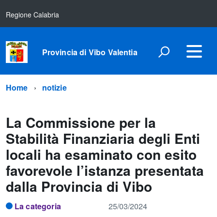
Regione Calabria
Provincia di Vibo Valentia
Home
notizie
La Commissione per la
Stabilità Finanziaria degli Enti
locali ha esaminato con esito
favorevole l’istanza presentata
dalla Provincia di Vibo
La categoria
25/03/2024