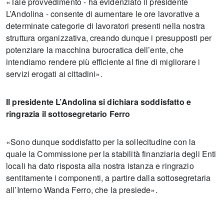
«Tale provvedimento - ha evidenziato il presidente
L’Andolina - consente di aumentare le ore lavorative a
determinate categorie di lavoratori presenti nella nostra
struttura organizzativa, creando dunque i presupposti per
potenziare la macchina burocratica dell’ente, che
intendiamo rendere più efficiente al fine di migliorare i
servizi erogati ai cittadini».
Il presidente L’Andolina si dichiara soddisfatto e
ringrazia il sottosegretario Ferro
«Sono dunque soddisfatto per la sollecitudine con la
quale la Commissione per la stabilità finanziaria degli Enti
locali ha dato risposta alla nostra istanza e ringrazio
sentitamente i componenti, a partire dalla sottosegretaria
all’Interno Wanda Ferro, che la presiede».