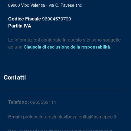
89900 Vibo Valentia - via C. Pavese snc
Codice Fiscale
96004570790
Partita IVA
Le informazioni contenute in questo sito sono soggette
ad una
.
Clausola di esclusione della responsabilità
Contatti
Telefono:
0963589111
Email:
protocollo.provinciavibovalentia@asmepec.it