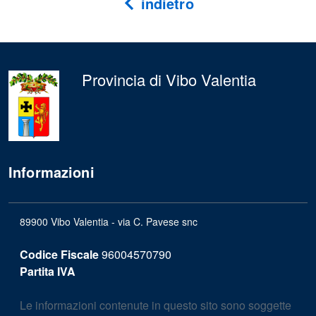
indietro
Provincia di Vibo Valentia
Informazioni
89900 Vibo Valentia - via C. Pavese snc
Codice Fiscale
96004570790
Partita IVA
Le informazioni contenute in questo sito sono soggette