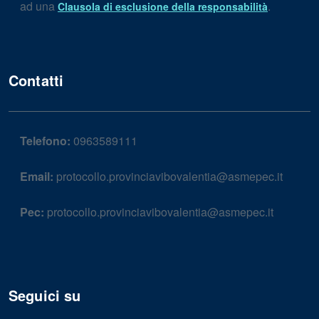
ad una
.
Clausola di esclusione della responsabilità
Contatti
Telefono:
0963589111
Email:
protocollo.provinciavibovalentia@asmepec.it
Pec:
protocollo.provinciavibovalentia@asmepec.it
Seguici su