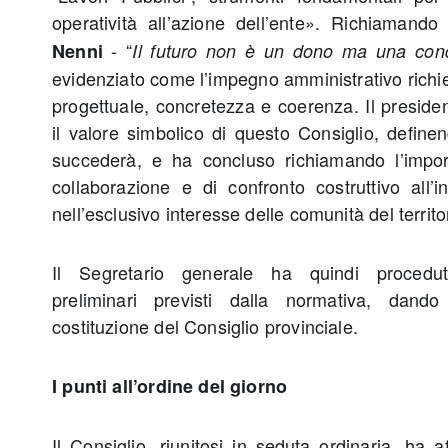
operatività all’azione dell’ente». Richiamando
- “
Nenni
Il futuro non è un dono ma una con
evidenziato come l’impegno amministrativo richie
progettuale, concretezza e coerenza. Il presiden
il valore simbolico di questo Consiglio, definen
succederà, e ha concluso richiamando l’impor
collaborazione e di confronto costruttivo all’i
nell’esclusivo interesse delle comunità del territo
Il Segretario generale ha quindi procedu
preliminari previsti dalla normativa, dando
costituzione del Consiglio provinciale.
I punti all’ordine del giorno
Il Consiglio, riunitosi in seduta ordinaria, ha a