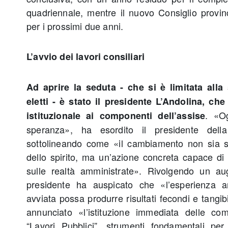
quadriennale, mentre il nuovo Consiglio provinc
per i prossimi due anni.
L’avvio dei lavori consiliari
Ad aprire la seduta - che si è limitata alla
eletti - è stato il presidente L’Andolina, che
. «Og
istituzionale ai componenti dell’assise
speranza», ha esordito il presidente dell
sottolineando come «il cambiamento non sia s
dello spirito, ma un’azione concreta capace di i
sulle realtà amministrate». Rivolgendo un augu
presidente ha auspicato che «l’esperienza a
avviata possa produrre risultati fecondi e tangibi
annunciato «l’istituzione immediata delle com
“Lavori Pubblici”, strumenti fondamentali per 