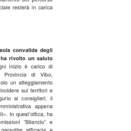
iale resterà in carica
 sola convalida degli
 ha rivolto un saluto
ni inizio è carico di
a Provincia di Vibo,
olo un atteggiamento
ncidere sui territori e
rio ai consiglieri, il
mministrativa appena
li». In quest’ottica, ha
missioni “Bilancio” e
garantire efficacia e