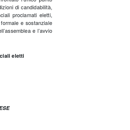
izioni di candidabilità,
ciali proclamati eletti,
 formale e sostanziale
dell’assemblea e l’avvio
iali eletti
NESE