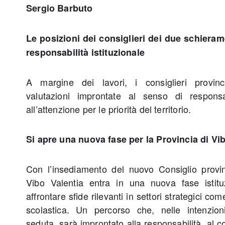
Sergio Barbuto
Le posizioni dei consiglieri dei due schieram
responsabilità istituzionale
A margine dei lavori, i consiglieri provin
valutazioni improntate al senso di responsab
all’attenzione per le priorità del territorio.
Si apre una nuova fase per la Provincia di Vi
Con l’insediamento del nuovo Consiglio provinc
Vibo Valentia entra in una nuova fase istitu
affrontare sfide rilevanti in settori strategici come 
scolastica. Un percorso che, nelle intenzio
seduta, sarà improntato alla responsabilità, al co