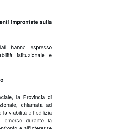
enti improntate sulla
ciali hanno espresso
ilità istituzionale e
bo
iale, la Provincia di
zionale, chiamata ad
la viabilità e l’edilizia
ni emerse durante la
nfronto e all’interesse