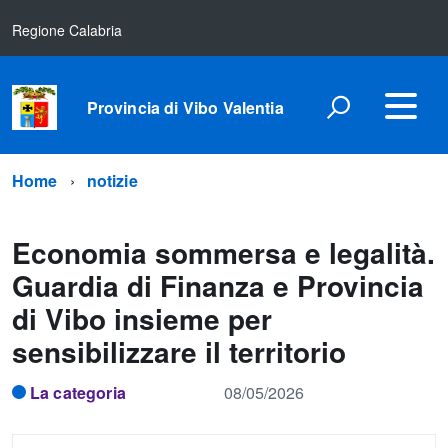
Regione Calabria
Provincia di Vibo Valentia
Home
notizie
Economia sommersa e legalità.
Guardia di Finanza e Provincia
di Vibo insieme per
sensibilizzare il territorio
La categoria
08/05/2026