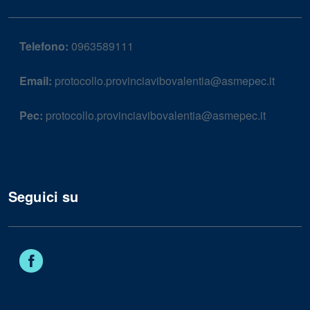
Telefono:
0963589111
Email:
protocollo.provinciavibovalentia@asmepec.it
Pec:
protocollo.provinciavibovalentia@asmepec.it
Seguici su
Facebook