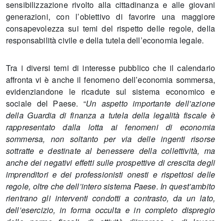
sensibilizzazione rivolto alla cittadinanza e alle giovani
generazioni, con l’obiettivo di favorire una maggiore
consapevolezza sui temi del rispetto delle regole, della
responsabilità civile e della tutela dell’economia legale.
Tra i diversi temi di interesse pubblico che il calendario
affronta vi è anche il fenomeno dell’economia sommersa,
evidenziandone le ricadute sul sistema economico e
sociale del Paese. “
Un aspetto importante dell’azione
della Guardia di finanza a tutela della legalità fiscale è
rappresentato dalla lotta ai fenomeni di economia
sommersa, non soltanto per via delle ingenti risorse
sottratte e destinate al benessere della collettività, ma
anche dei negativi effetti sulle prospettive di crescita degli
imprenditori e dei professionisti onesti e rispettosi delle
regole, oltre che dell’intero sistema Paese. In quest’ambito
rientrano gli interventi condotti a contrasto, da un lato,
dell’esercizio, in forma occulta e in completo dispregio