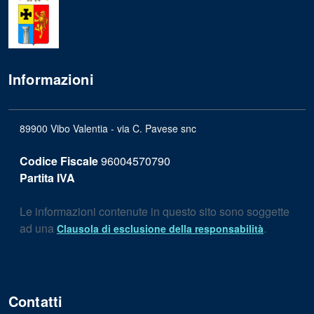
Informazioni
89900 Vibo Valentia - via C. Pavese snc
Codice Fiscale
96004570790
Partita IVA
Le informazioni contenute in questo sito sono soggette
ad una
.
Clausola di esclusione della responsabilità
Contatti