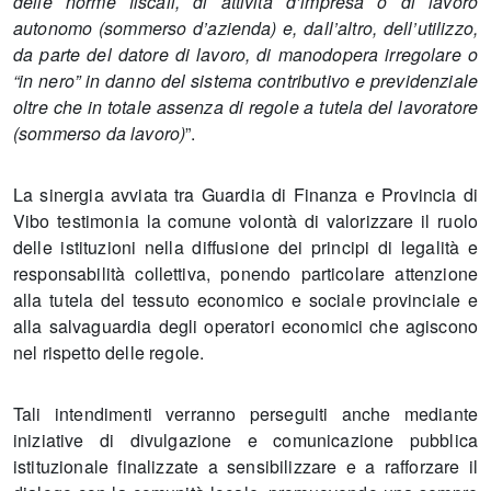
delle norme fiscali, di attività d’impresa o di lavoro
autonomo (sommerso d’azienda) e, dall’altro, dell’utilizzo,
da parte del datore di lavoro, di manodopera irregolare o
“in nero” in danno del sistema contributivo e previdenziale
oltre che in totale assenza di regole a tutela del lavoratore
(sommerso da lavoro)
”.
La sinergia avviata tra Guardia di Finanza e Provincia di
Vibo testimonia la comune volontà di valorizzare il ruolo
delle istituzioni nella diffusione dei principi di legalità e
responsabilità collettiva, ponendo particolare attenzione
alla tutela del tessuto economico e sociale provinciale e
alla salvaguardia degli operatori economici che agiscono
nel rispetto delle regole.
Tali intendimenti verranno perseguiti anche mediante
iniziative di divulgazione e comunicazione pubblica
istituzionale finalizzate a sensibilizzare e a rafforzare il