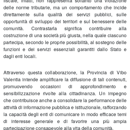
fiscale, infatti, non rappresenta soltanto una violazione
delle norme tributarie, ma un comportamento che incide
direttamente sulla qualità dei servizi pubblici, sulle
opportunità di sviluppo dei territori e sul benessere delle
comunità. Contrastarla significa contribuire alla
costruzione di una società più giusta, nella quale ciascuno
partecipa, secondo le proprie possibilità, al sostegno delle
funzioni e dei servizi essenziali garantiti dallo Stato e
dagli enti locali.
Attraverso questa collaborazione, la Provincia di Vibo
Valentia intende amplificare la diffusione di tali contenuti,
promuovendo occasioni di approfondimento e
sensibilizzazione rivolte alla cittadinanza. Un impegno
che contribuisce anche a consolidare la performance delle
attività di informazione pubblica e istituzionale, rafforzando
la capacità degli enti di comunicare in modo efficace temi
di interesse generale e di favorire una più ampia
partecipazione consapevole alla vita della comunità.