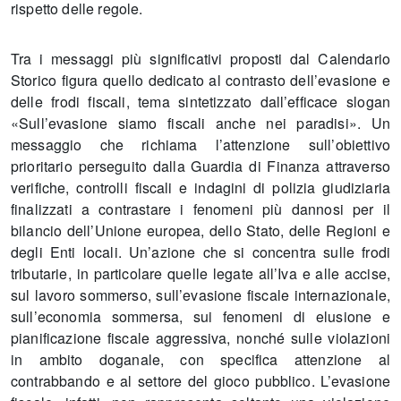
rispetto delle regole.
Tra i messaggi più significativi proposti dal Calendario
Storico figura quello dedicato al contrasto dell’evasione e
delle frodi fiscali, tema sintetizzato dall’efficace slogan
«Sull’evasione siamo fiscali anche nei paradisi». Un
messaggio che richiama l’attenzione sull’obiettivo
prioritario perseguito dalla Guardia di Finanza attraverso
verifiche, controlli fiscali e indagini di polizia giudiziaria
finalizzati a contrastare i fenomeni più dannosi per il
bilancio dell’Unione europea, dello Stato, delle Regioni e
degli Enti locali. Un’azione che si concentra sulle frodi
tributarie, in particolare quelle legate all’Iva e alle accise,
sul lavoro sommerso, sull’evasione fiscale internazionale,
sull’economia sommersa, sui fenomeni di elusione e
pianificazione fiscale aggressiva, nonché sulle violazioni
in ambito doganale, con specifica attenzione al
contrabbando e al settore del gioco pubblico. L’evasione