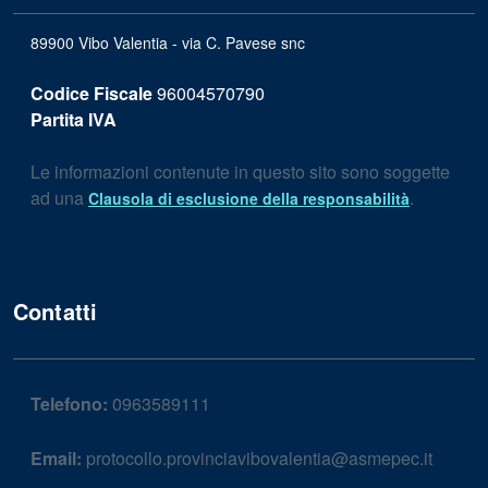
89900 Vibo Valentia - via C. Pavese snc
Codice Fiscale
96004570790
Partita IVA
Le informazioni contenute in questo sito sono soggette
ad una
.
Clausola di esclusione della responsabilità
Contatti
Telefono:
0963589111
Email:
protocollo.provinciavibovalentia@asmepec.it