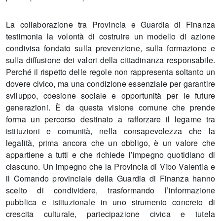
La collaborazione tra Provincia e Guardia di Finanza
testimonia la volontà di costruire un modello di azione
condivisa fondato sulla prevenzione, sulla formazione e
sulla diffusione dei valori della cittadinanza responsabile.
Perché il rispetto delle regole non rappresenta soltanto un
dovere civico, ma una condizione essenziale per garantire
sviluppo, coesione sociale e opportunità per le future
generazioni. È da questa visione comune che prende
forma un percorso destinato a rafforzare il legame tra
istituzioni e comunità, nella consapevolezza che la
legalità, prima ancora che un obbligo, è un valore che
appartiene a tutti e che richiede l’impegno quotidiano di
ciascuno. Un impegno che la Provincia di Vibo Valentia e
il Comando provinciale della Guardia di Finanza hanno
scelto di condividere, trasformando l’informazione
pubblica e istituzionale in uno strumento concreto di
crescita culturale, partecipazione civica e tutela