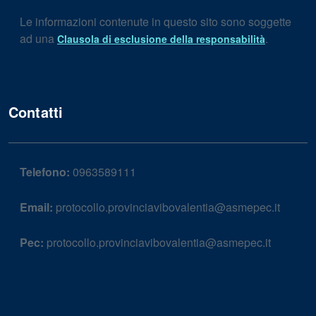
Le informazioni contenute in questo sito sono soggette
ad una
.
Clausola di esclusione della responsabilità
Contatti
Telefono:
0963589111
Email:
protocollo.provinciavibovalentia@asmepec.it
Pec:
protocollo.provinciavibovalentia@asmepec.it