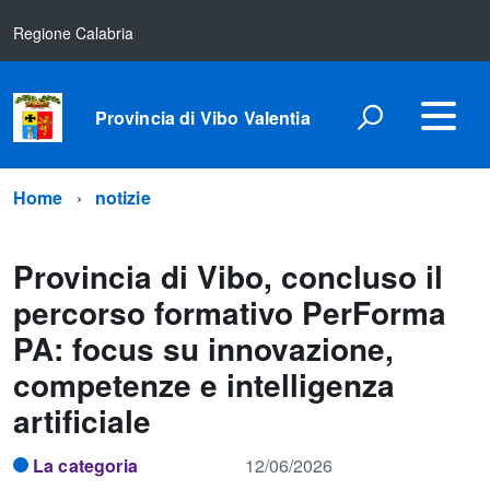
Regione Calabria
Provincia di Vibo Valentia
Home
notizie
Provincia di Vibo, concluso il
percorso formativo PerForma
PA: focus su innovazione,
competenze e intelligenza
artificiale
La categoria
12/06/2026