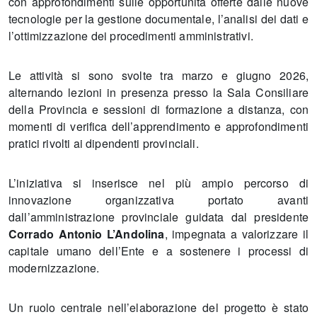
con approfondimenti sulle opportunità offerte dalle nuove
tecnologie per la gestione documentale, l’analisi dei dati e
l’ottimizzazione dei procedimenti amministrativi.
Le attività si sono svolte tra marzo e giugno 2026,
alternando lezioni in presenza presso la Sala Consiliare
della Provincia e sessioni di formazione a distanza, con
momenti di verifica dell’apprendimento e approfondimenti
pratici rivolti ai dipendenti provinciali.
L’iniziativa si inserisce nel più ampio percorso di
innovazione organizzativa portato avanti
dall’amministrazione provinciale guidata dal presidente
Corrado Antonio L’Andolina
, impegnata a valorizzare il
capitale umano dell’Ente e a sostenere i processi di
modernizzazione.
Un ruolo centrale nell’elaborazione del progetto è stato