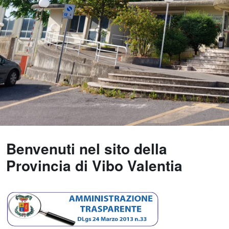
Benvenuti nel sito della
Provincia di Vibo Valentia