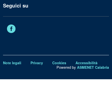
Seguici su
Facebook
Note legali
Privacy
Cookies
Accessibilità
Powered by
ASMENET Calabria