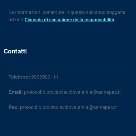
Le informazioni contenute in questo sito sono soggette
ad una
.
Clausola di esclusione della responsabilità
Contatti
Telefono:
0963589111
Email:
protocollo.provinciavibovalentia@asmepec.it
Pec:
protocollo.provinciavibovalentia@asmepec.it