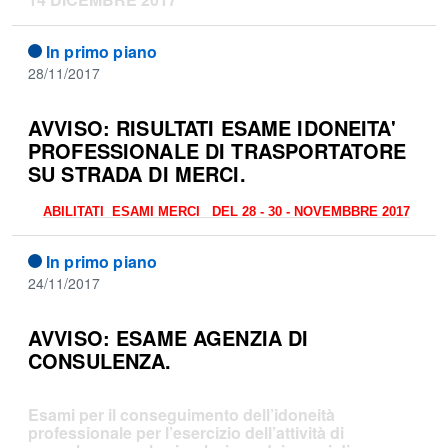
In primo piano
28/11/2017
AVVISO: RISULTATI ESAME IDONEITA'
PROFESSIONALE DI TRASPORTATORE
SU STRADA DI MERCI.
ABILITATI ESAMI MERCI DEL 28 - 30 - NOVEMBBRE 2017
In primo piano
24/11/2017
AVVISO: ESAME AGENZIA DI
CONSULENZA.
E
sami per il conseguimento dell’idoneità
professionale per l’esercizio dell’attività di