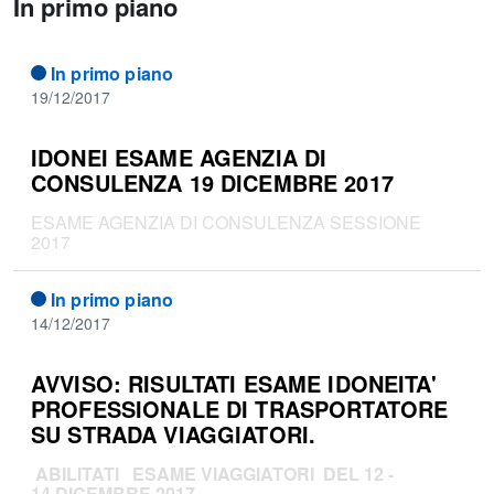
In primo piano
In primo piano
19/12/2017
IDONEI ESAME AGENZIA DI
CONSULENZA 19 DICEMBRE 2017
ESAME AGENZIA DI CONSULENZA SESSIONE
2017
In primo piano
14/12/2017
AVVISO: RISULTATI ESAME IDONEITA'
PROFESSIONALE DI TRASPORTATORE
SU STRADA VIAGGIATORI.
ABILITATI ESAME VIAGGIATORI DEL 12 -
14 DICEMBRE 2017