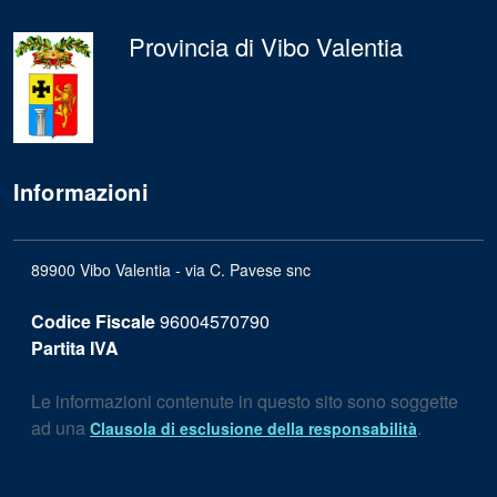
Provincia di Vibo Valentia
Informazioni
89900 Vibo Valentia - via C. Pavese snc
Codice Fiscale
96004570790
Partita IVA
Le informazioni contenute in questo sito sono soggette
ad una
.
Clausola di esclusione della responsabilità