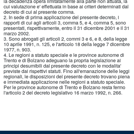
la decadenza opera limitatamente alla parte non attuata, la
cui valutazione e' effettuata in base ai criteri determinati dal
decreto di cui al presente comma.
2. In sede di prima applicazione del presente decreto, i
rapporti di cui agli articoli 3, comma 5, e 4, comma 5, sono
presentati, rispettivamente, entro il 31 dicembre 2001 e il 31
marzo 2002.
3. Sono abrogati gli articoli 2, commi 3 e 6, e 8, della legge
10 aprile 1991, n. 125, e l'articolo 18 della legge 7 dicembre
1977, n. 903.
4. Le regioni a statuto speciale e le province autonome di
Trento e di Bolzano adeguano la propria legislazione ai
principi desumibili dal presente decreto con le modalita'
previste dai rispettivi statuti. Fino all'emanazione delle leggi
regionali, le disposizioni del presente decreto trovano piena
e immediata applicazione nelle regioni a statuto speciale.
Per le province autonome di Trento e Bolzano resta fermo
l'articolo 2 del decreto legislativo 16 marzo 1992, n. 266.