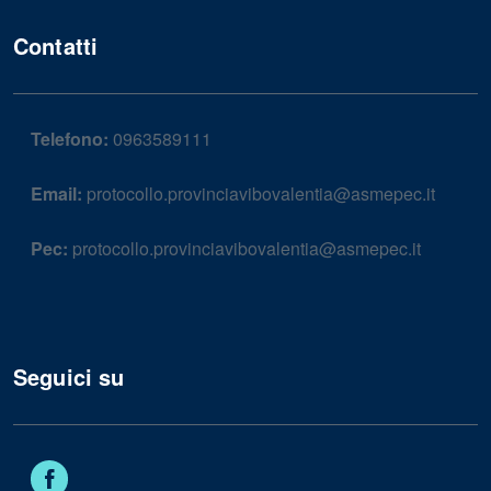
Contatti
Telefono:
0963589111
Email:
protocollo.provinciavibovalentia@asmepec.it
Pec:
protocollo.provinciavibovalentia@asmepec.it
Seguici su
Facebook