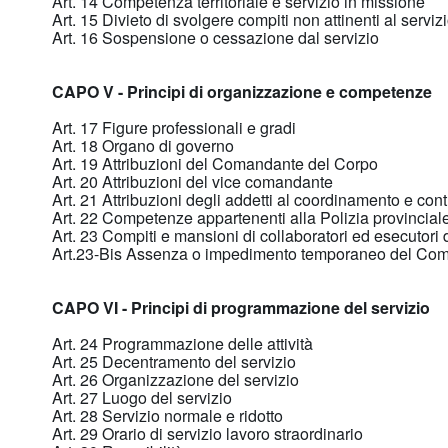
Art. 14 Competenza territoriale e servizio in missione
Art. 15 Divieto di svolgere compiti non attinenti al serviz
Art. 16 Sospensione o cessazione dal servizio
CAPO V - Principi di organizzazione e competenze
Art. 17 Figure professionali e gradi
Art. 18 Organo di governo
Art. 19 Attribuzioni del Comandante del Corpo
Art. 20 Attribuzioni del vice comandante
Art. 21 Attribuzioni degli addetti al coordinamento e cont
Art. 22 Competenze appartenenti alla Polizia provincial
Art. 23 Compiti e mansioni di collaboratori ed esecutori 
Art.23-Bis Assenza o impedimento temporaneo del Co
CAPO VI - Principi di programmazione del servizio
Art. 24 Programmazione delle attività
Art. 25 Decentramento del servizio
Art. 26 Organizzazione del servizio
Art. 27 Luogo del servizio
Art. 28 Servizio normale e ridotto
Art. 29 Orario di servizio lavoro straordinario