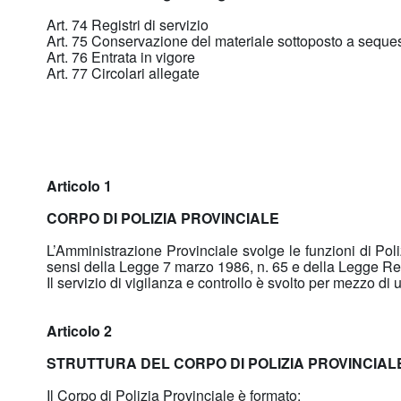
Art. 74 Registri di servizio
Art. 75 Conservazione del materiale sottoposto a seque
Art. 76 Entrata in vigore
Art. 77 Circolari allegate
Articolo 1
CORPO DI POLIZIA PROVINCIALE
L’Amministrazione Provinciale svolge le funzioni di Poliz
sensi della Legge 7 marzo 1986, n. 65 e della Legge Reg
Il servizio di vigilanza e controllo è svolto per mezzo di u
Articolo 2
STRUTTURA DEL CORPO DI POLIZIA PROVINCIALE 
Il Corpo di Polizia Provinciale è formato: