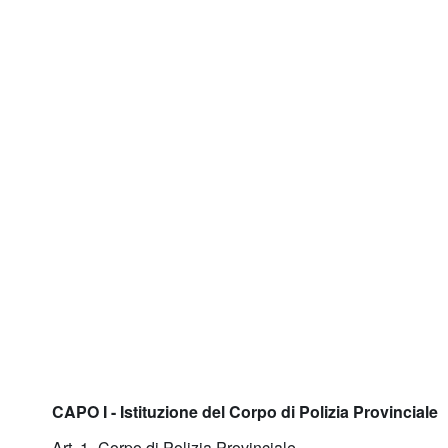
CAPO I - Istituzione del Corpo di Polizia Provinciale
Art. 1- Corpo di Polizia Provinciale