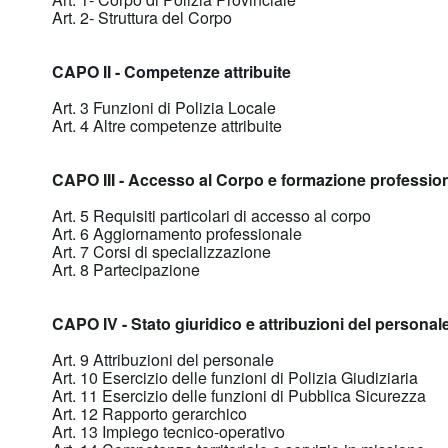
Art. 2- Struttura del Corpo
CAPO II - Competenze attribuite
Art. 3 Funzioni di Polizia Locale
Art. 4 Altre competenze attribuite
CAPO III - Accesso al Corpo e formazione professio
Art. 5 Requisiti particolari di accesso al corpo
Art. 6 Aggiornamento professionale
Art. 7 Corsi di specializzazione
Art. 8 Partecipazione
CAPO IV - Stato giuridico e attribuzioni del personale
Art. 9 Attribuzioni del personale
Art. 10 Esercizio delle funzioni di Polizia Giudiziaria
Art. 11 Esercizio delle funzioni di Pubblica Sicurezza
Art. 12 Rapporto gerarchico
Art. 13 Impiego tecnico-operativo