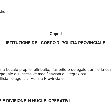
stro
Capo I
ISTITUZIONE DEL CORPO DI POLIZIA PROVINCIALE
ia Locale proprie, attribuite, trasferite o delegate tramite la co
ionale e successive modificazioni e integrazioni.
fficiali e agenti di Polizia Provinciale.
E DIVISIONE IN NUCLEI OPERATIVI