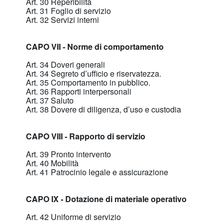
Art. 30 Reperibilità
Art. 31 Foglio di servizio
Art. 32 Servizi interni
CAPO VII - Norme di comportamento
Art. 34 Doveri generali
Art. 34 Segreto d’ufficio e riservatezza.
Art. 35 Comportamento in pubblico.
Art. 36 Rapporti interpersonali
Art. 37 Saluto
Art. 38 Dovere di diligenza, d’uso e custodia
CAPO VIII - Rapporto di servizio
Art. 39 Pronto intervento
Art. 40 Mobilità
Art. 41 Patrocinio legale e assicurazione
CAPO IX - Dotazione di materiale operativo
Art. 42 Uniforme di servizio