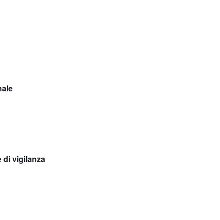
nale
 di vigilanza