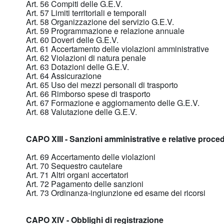
Art. 56 Compiti delle G.E.V.
Art. 57 Limiti territoriali e temporali
Art. 58 Organizzazione del servizio G.E.V.
Art. 59 Programmazione e relazione annuale
Art. 60 Doveri delle G.E.V.
Art. 61 Accertamento delle violazioni amministrative
Art. 62 Violazioni di natura penale
Art. 63 Dotazioni delle G.E.V.
Art. 64 Assicurazione
Art. 65 Uso dei mezzi personali di trasporto
Art. 66 Rimborso spese di trasporto
Art. 67 Formazione e aggiornamento delle G.E.V.
Art. 68 Valutazione delle G.E.V.
CAPO XIII - Sanzioni amministrative e relative proce
Art. 69 Accertamento delle violazioni
Art. 70 Sequestro cautelare
Art. 71 Altri organi accertatori
Art. 72 Pagamento delle sanzioni
Art. 73 Ordinanza-ingiunzione ed esame dei ricorsi
CAPO XIV - Obblighi di registrazione