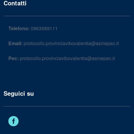
Contatti
Telefono:
0963589111
Email:
protocollo.provinciavibovalentia@asmepec.it
Pec:
protocollo.provinciavibovalentia@asmepec.it
Seguici su
Facebook