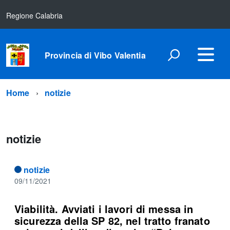
Regione Calabria
Provincia di Vibo Valentia
Home
notizie
notizie
notizie
09/11/2021
Viabilità. Avviati i lavori di messa in
sicurezza della SP 82, nel tratto franato