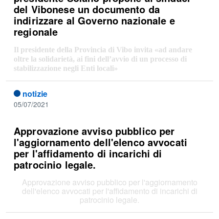
del Vibonese un documento da
indirizzare al Governo nazionale e
regionale
Il presidente della Provincia di Vibo invita «ad andare
oltre la solidarietà, ai fini dell’avvio di un processo di
stabilizzazione negli Enti locali
»
notizie
05/07/2021
Approvazione avviso pubblico per
l'aggiornamento dell'elenco avvocati
per l'affidamento di incarichi di
patrocinio legale.
Approvazione avviso pubblico per l'aggiornamento
dell'elenco avvocati per l'affidamento di incarichi di
patrocinio legale.