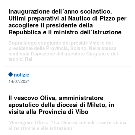
Inaugurazione dell’anno scolastico.
Ultimi preparativi al Nautico di Pizzo per
accogliere il presidente della
Repubblica e il ministro dell’Istruzione
Sopralluogo congiunto del preside Vinci e del
presidente della Provincia, Solano. Nella stessa
mattinata l’ispezione del questore Gargiulo e dei
tecnici Rai
notizie
14/07/2021
Il vescovo Oliva, amministratore
apostolico della diocesi di Mileto, in
visita alla Provincia di Vibo
Monsignor Oliva: "La Diocesi intende essere vicina
al territorio e alle istituzioni"