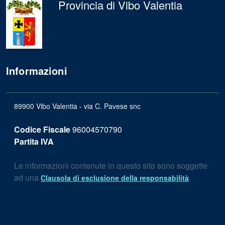
Provincia di Vibo Valentia
Informazioni
89900 Vibo Valentia - via C. Pavese snc
Codice Fiscale
96004570790
Partita IVA
Le informazioni contenute in questo sito sono soggette
ad una
.
Clausola di esclusione della responsabilità