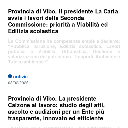
Provincia di Vibo. Il presidente La Caria
avvia i lavori della Seconda
Commissione: priorità a Viabilità ed
Edilizia scolastica
La Commissione ha competenze ampie e decisive:
“Pubblica Istruzione, Edilizia scolastica, Lavori
pubblici e Viabilità, Urbanistica, Gestione e
valorizzazione del patrimonio, Trasporti, Ambiente e
Tutela ambientale”
notizie
08/02/2026
Provincia di Vibo. La presidente
Calzone al lavoro: studio degli atti,
ascolto e audizioni per un Ente più
trasparente, innovato ed efficiente