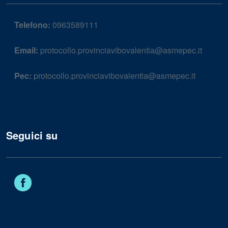
Telefono:
0963589111
Email:
protocollo.provinciavibovalentia@asmepec.it
Pec:
protocollo.provinciavibovalentia@asmepec.it
Seguici su
Facebook