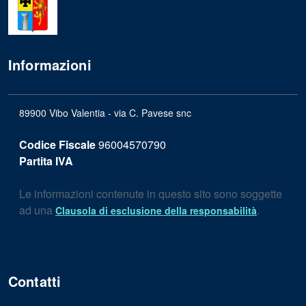
Informazioni
89900 Vibo Valentia - via C. Pavese snc
Codice Fiscale
96004570790
Partita IVA
Le informazioni contenute in questo sito sono soggette
ad una
.
Clausola di esclusione della responsabilità
Contatti