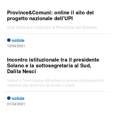
Province&Comuni: online il sito del
progetto nazionale dell'UPI
Una sfida per costruire la Provincia del domani
notizie
13/04/2021
Incontro istituzionale tra il presidente
Solano e la sottosegretaria al Sud,
Dalila Nesci
Solano e Nesci hanno affrontato le annose problematiche
attinenti alla sicurezza di strade e scuole
notizie
01/04/2021