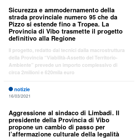
Sicurezza e ammodernamento della
strada provinciale numero 95 che da
Pizzo si estende fino a Tropea. La
Provincia di Vibo trasmette il progetto
definitivo alla Regione
Il progetto, redatto dai tecnici dalla macrostruttura
della Provincia “Viabilità-Assetto del Territorio-
Ambiente”
prevede un importo complessivo di
circa 2milioni e 620mila euro
notizie
16/03/2021
Aggressione al sindaco di Limbadi. Il
presidente della Provincia di Vibo
propone un cambio di passo per
l’affermazione culturale della legalità