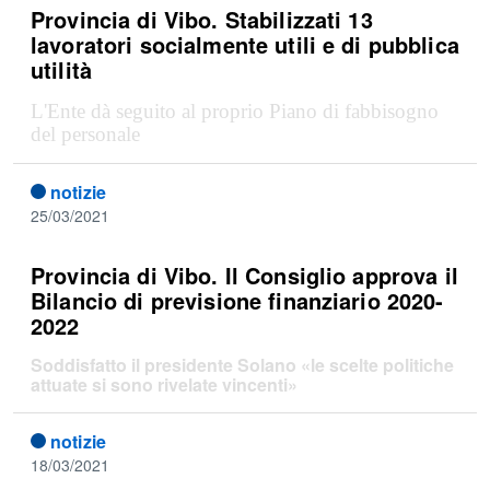
Provincia di Vibo. Stabilizzati 13
lavoratori socialmente utili e di pubblica
utilità
L'Ente dà seguito al proprio Piano di fabbisogno
del personale
notizie
25/03/2021
Provincia di Vibo. Il Consiglio approva il
Bilancio di previsione finanziario 2020-
2022
Soddisfatto il presidente Solano «le scelte politiche
attuate si sono rivelate vincenti»
notizie
18/03/2021