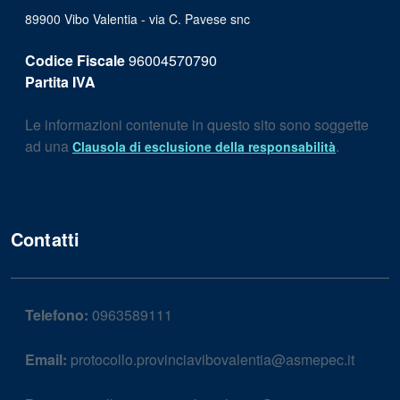
89900 Vibo Valentia - via C. Pavese snc
Codice Fiscale
96004570790
Partita IVA
Le informazioni contenute in questo sito sono soggette
ad una
.
Clausola di esclusione della responsabilità
Contatti
Telefono:
0963589111
Email:
protocollo.provinciavibovalentia@asmepec.it