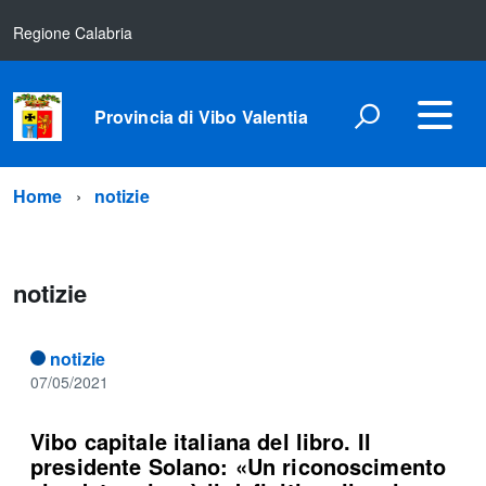
Regione Calabria
Provincia di Vibo Valentia
Home
notizie
notizie
notizie
07/05/2021
Vibo capitale italiana del libro. Il
presidente Solano: «Un riconoscimento