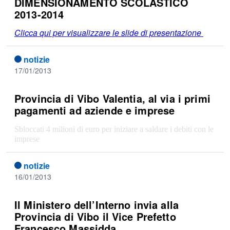
DIMENSIONAMENTO SCOLASTICO
2013-2014
Clicca qui per visualizzare le slide di presentazione
notizie
17/01/2013
Provincia di Vibo Valentia, al via i primi
pagamenti ad aziende e imprese
Sbloccati 4 milioni di euro per iniziare a saldare i debiti con le
imprese
notizie
16/01/2013
Il Ministero dell’Interno invia alla
Provincia di Vibo il Vice Prefetto
Francesco Massidda