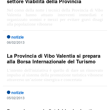
settore Viabilità della Provincia
Nel corso della notte i tecnici della Provincia di Vibo
Valentia hanno attuato interventi immediati e
organizzato uomini e mezzi per evitare gravi disagi
alla popolazione vibonese
notizie
06/02/2013
La Provincia di Vibo Valentia si prepara
alla Borsa Internazionale del Turismo
L’intento dell'iniziativa è quello di dare un rinnovato
impulso al sistema della promozione turistica vibonese
attraverso un’azione sinergica e concertata
notizie
05/02/2013