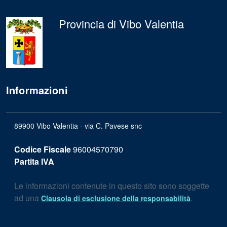
Provincia di Vibo Valentia
Informazioni
89900 Vibo Valentia - via C. Pavese snc
Codice Fiscale
96004570790
Partita IVA
Le informazioni contenute in questo sito sono soggette
ad una
.
Clausola di esclusione della responsabilità