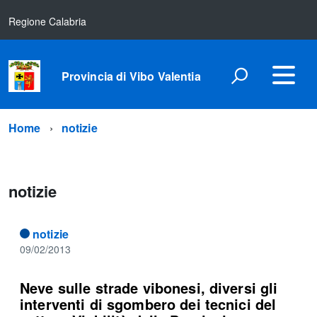
Regione Calabria
Provincia di Vibo Valentia
Home
notizie
notizie
notizie
09/02/2013
Neve sulle strade vibonesi, diversi gli
interventi di sgombero dei tecnici del