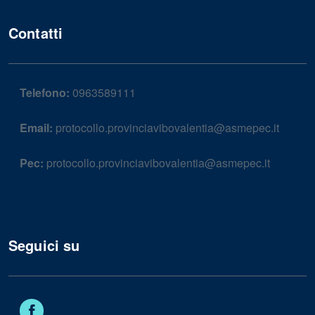
Contatti
Telefono:
0963589111
Email:
protocollo.provinciavibovalentia@asmepec.it
Pec:
protocollo.provinciavibovalentia@asmepec.it
Seguici su
Facebook