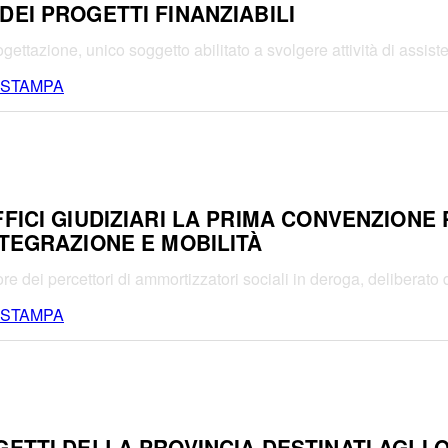
DEI PROGETTI FINANZIABILI
rogettazione, unico soggetto abilitato a svolgere attività di assi
 STAMPA
FICI GIUDIZIARI LA PRIMA CONVENZIONE
NTEGRAZIONE E MOBILITÀ
ore dei percettori di ammortizzatori sociali in deroga, deliberat
 STAMPA
GETTI DELLA PROVINCIA DESTINATI AGLI