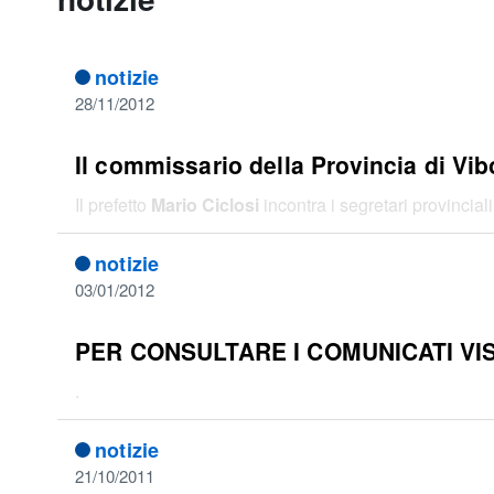
notizie
28/11/2012
Il commissario della Provincia di Vibo
Il prefetto
Mario Ciclosi
incontra i segretari provinciali
notizie
03/01/2012
PER CONSULTARE I COMUNICATI VIS
.
notizie
21/10/2011