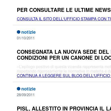
PER CONSULTARE LE ULTIME NEWS 
CONSULTA IL SITO DELL'UFFICIO STAMPA CON TU
notizie
01/10/2011
CONSEGNATA LA NUOVA SEDE DEL L
CONDIZIONI PER UN CANONE DI L
«L’epilogo positivo di questa vicenda rappresenta mot
rispettando rigorosamente le normative in materia e d
CONTINUA A LEGGERE SUL BLOG DELL'UFFICIO
notizie
28/09/2011
PISL, ALLESTITO IN PROVINCIA IL