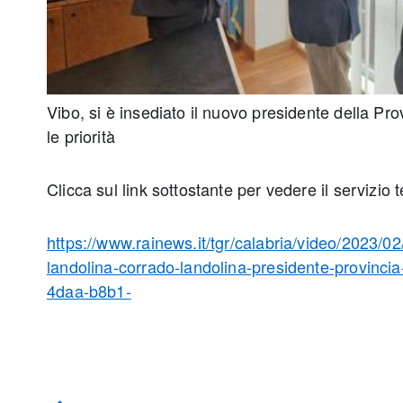
Vibo, si è insediato il nuovo presidente della Pro
le priorità
Clicca sul link sottostante per vedere il servizio t
https://www.rainews.it/tgr/calabria/video/2023/02
landolina-corrado-landolina-presidente-provinci
4daa-b8b1-