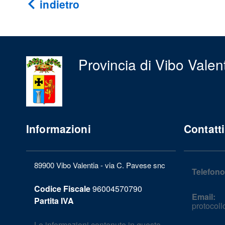
indietro
Provincia di Vibo Valen
Informazioni
Contatti
89900 Vibo Valentia - via C. Pavese snc
Telefono
Codice Fiscale
96004570790
Email:
Partita IVA
protocol
Le informazioni contenute in questo