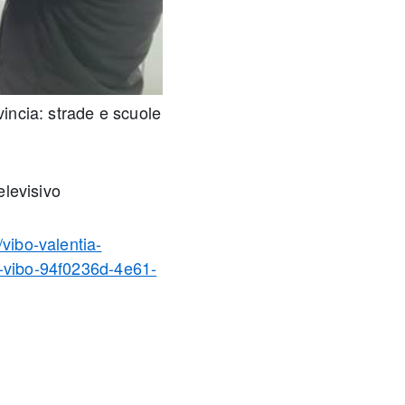
vincia: strade e scuole
elevisivo
/vibo-valentia-
a-vibo-94f0236d-4e61-