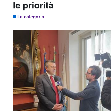
le priorità
La categoria