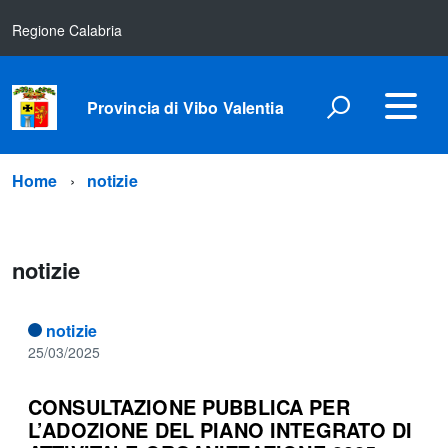
Regione Calabria
Provincia di Vibo Valentia
Home
notizie
notizie
notizie
25/03/2025
CONSULTAZIONE PUBBLICA PER
L’ADOZIONE DEL PIANO INTEGRATO DI