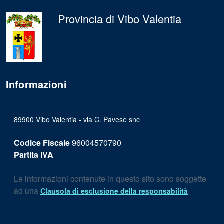
Provincia di Vibo Valentia
Informazioni
89900 Vibo Valentia - via C. Pavese snc
Codice Fiscale
96004570790
Partita IVA
Le informazioni contenute in questo sito sono soggette
ad una
.
Clausola di esclusione della responsabilità