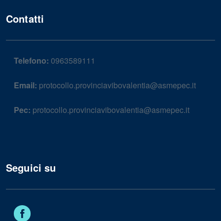
Contatti
Telefono:
0963589111
Email:
protocollo.provinciavibovalentia@asmepec.it
Pec:
protocollo.provinciavibovalentia@asmepec.it
Seguici su
Facebook