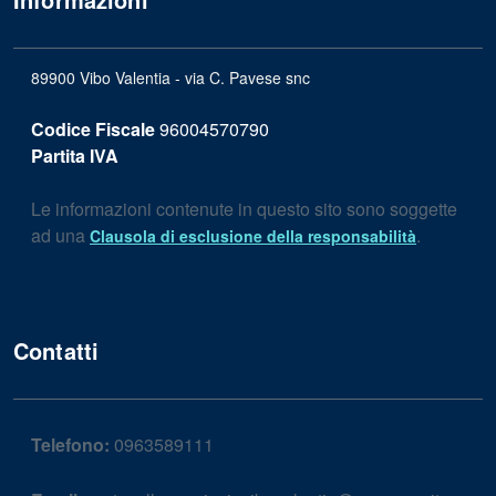
89900 Vibo Valentia - via C. Pavese snc
Codice Fiscale
96004570790
Partita IVA
Le informazioni contenute in questo sito sono soggette
ad una
.
Clausola di esclusione della responsabilità
Contatti
Telefono:
0963589111